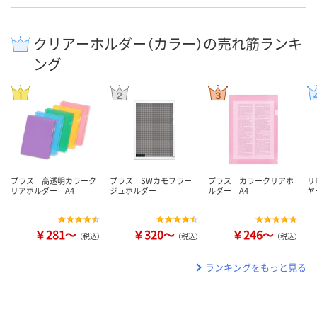
クリアーホルダー（カラー）の売れ筋ランキ
ング
プラス 高透明カラーク
プラス SWカモフラー
プラス カラークリアホ
リ
リアホルダー A4
ジュホルダー
ルダー A4
ヤ
￥281～
￥320～
￥246～
（税込）
（税込）
（税込）
ランキングをもっと見る