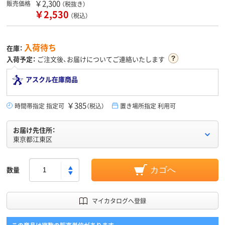
￥2,300
販売価格
（税抜き）
￥2,530
（税込）
入荷待ち
在庫：
入荷予定：
ご注文後、お届けについてご連絡いたします
アスクル在庫商品
￥385
時間帯指定 指定可
（税込）
置き場所指定 利用可
お届け先住所：
東京都江東区
数量
カゴへ
マイカタログへ登録