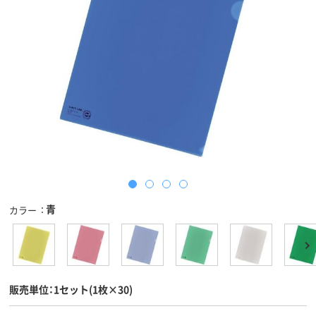
青
カラー
販売単位：1セット(1枚×30)