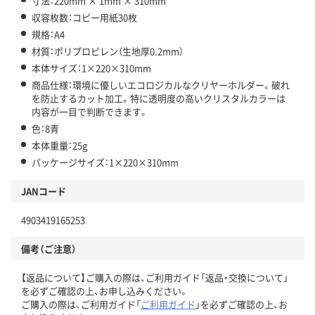
寸法：220mm × 1mm × 310mm
収容枚数：コピー用紙30枚
規格：A4
材質：ポリプロピレン（生地厚0.2mm）
本体サイズ：1×220×310mm
商品仕様：環境に優しいエコロジカルなクリヤーホルダー。破れ
を防止するカット加工。特に透明度の高いクリスタルカラーは
内容が一目で判断できます。
色：8青
本体重量：25g
パッケージサイズ：1×220×310mm
JANコード
4903419165253
備考（ご注意）
【返品について】ご購入の際は、ご利用ガイド「返品・交換について」
を必ずご確認の上、お申し込みください。
ご購入の際は、ご利用ガイド「
ご利用ガイド
」を必ずご確認の上、お