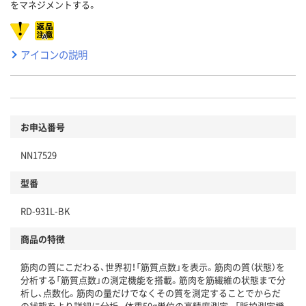
をマネジメントする。
アイコンの説明
お申込番号
NN17529
型番
RD-931L-BK
商品の特徴
筋肉の質にこだわる、世界初！「筋質点数」を表示。筋肉の質（状態）を
分析する「筋質点数」の測定機能を搭載。筋肉を筋繊維の状態まで分
析し、点数化。筋肉の量だけでなくその質を測定することでからだ
の状態をより詳細に分析。体重50g単位の高精度測定。「脈拍測定機