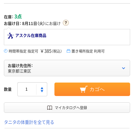
3点
在庫：
お届け日：
8月11日（火）
にお届け
アスクル在庫商品
￥385
時間帯指定 指定可
（税込）
置き場所指定 利用可
お届け先住所：
東京都江東区
数量
カゴへ
マイカタログへ登録
タニタの体重計を全て見る