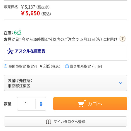
￥5,137
販売価格
（税抜き）
￥5,650
（税込）
6点
在庫：
お届け日：
今から
18時間37分
以内のご注文で、8月11日（火）にお届け
アスクル在庫商品
￥385
時間帯指定 指定可
（税込）
置き場所指定 利用可
お届け先住所：
東京都江東区
数量
カゴへ
マイカタログへ登録