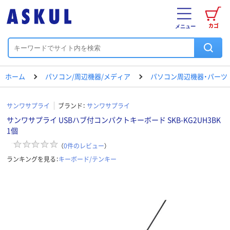
カゴ
メニュー
ホーム
パソコン/周辺機器/メディア
パソコン周辺機器・パーツ
サンワサプライ
ブランド：
サンワサプライ
サンワサプライ USBハブ付コンパクトキーボード SKB-KG2UH3BK
1個
（
0
件のレビュー
）
ランキングを見る：
キーボード/テンキー