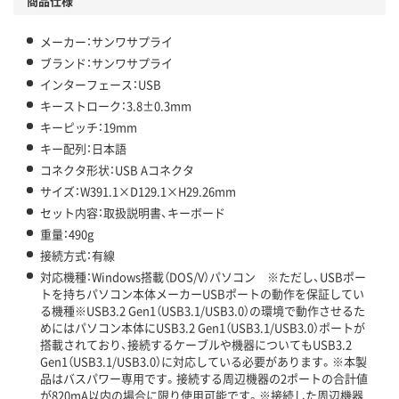
商品仕様
メーカー：サンワサプライ
ブランド：サンワサプライ
インターフェース：USB
キーストローク：3.8±0.3mm
キーピッチ：19mm
キー配列：日本語
コネクタ形状：USB Aコネクタ
サイズ：W391.1×D129.1×H29.26mm
セット内容：取扱説明書、キーボード
重量：490g
接続方式：有線
対応機種：Windows搭載（DOS/V）パソコン ※ただし、USBポー
トを持ちパソコン本体メーカーUSBポートの動作を保証してい
る機種※USB3.2 Gen1（USB3.1/USB3.0）の環境で動作させるた
めにはパソコン本体にUSB3.2 Gen1（USB3.1/USB3.0）ポートが
搭載されており、接続するケーブルや機器についてもUSB3.2
Gen1（USB3.1/USB3.0）に対応している必要があります。※本製
品はバスパワー専用です。接続する周辺機器の2ポートの合計値
が820mA以内の場合に限り使用可能です。※接続した周辺機器