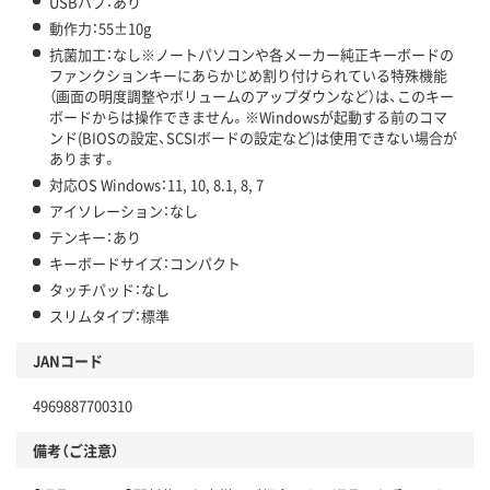
USBハブ：あり
動作力：55±10g
抗菌加工：なし※ノートパソコンや各メーカー純正キーボードの
ファンクションキーにあらかじめ割り付けられている特殊機能
（画面の明度調整やボリュームのアップダウンなど）は、このキー
ボードからは操作できません。※Windowsが起動する前のコマ
ンド(BIOSの設定、SCSIボードの設定など)は使用できない場合が
あります。
対応OS Windows：11, 10, 8.1, 8, 7
アイソレーション：なし
テンキー：あり
キーボードサイズ：コンパクト
タッチパッド：なし
スリムタイプ：標準
JANコード
4969887700310
備考（ご注意）