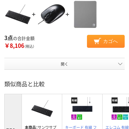
3点
の合計金額
カゴへ
￥8,106
（税込）
開く
類似商品と比較
本商品：
サンワサプ
キーボード 有線 フ
エレコム 有