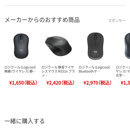
メーカーからのおすすめ商品
スポンサー
ロジクール（Logicool）
ロジクール 静音ワイヤ
ロジクール（Logicool）
ロジクー
無線（ワイヤレス）静…
レスマウス M331n ブラ
Bluetoothマ…
ヤレス）マ
ッ…
光学…
¥1,650（税込）
¥2,420（税込）
¥2,970（税込）
¥1,
一緒に購入する