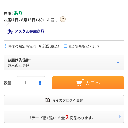
あり
在庫：
お届け日：
8月13日（木）
にお届け
アスクル在庫商品
￥385
時間帯指定 指定可
（税込）
置き場所指定 利用可
お届け先住所：
東京都江東区
数量
カゴへ
マイカタログへ登録
2
「テープ幅」 違いで 全
商品あります。