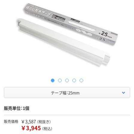
テープ幅：25mm
販売単位：1個
￥3,587
販売価格
（税抜き）
￥3,945
（税込）