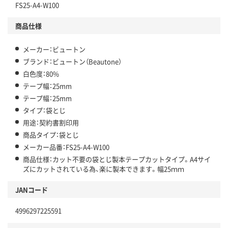
FS25-A4-W100
商品仕様
メーカー：ビュートン
ブランド：ビュートン（Beautone）
白色度：80%
テープ幅：25mm
テープ幅：25mm
タイプ：袋とじ
用途：契約書割印用
商品タイプ：袋とじ
メーカー品番：FS25-A4-W100
商品仕様：カット不要の袋とじ製本テープカットタイプ。A4サイ
ズにカットされている為、楽に製本できます。幅25ｍｍ
JANコード
4996297225591