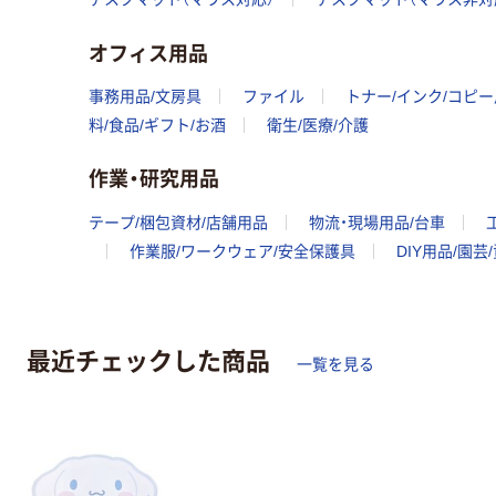
オフィス用品
事務用品/文房具
ファイル
トナー/インク/コピ
料/食品/ギフト/お酒
衛生/医療/介護
作業・研究用品
テープ/梱包資材/店舗用品
物流・現場用品/台車
作業服/ワークウェア/安全保護具
DIY用品/園芸
最近チェックした商品
一覧を見る