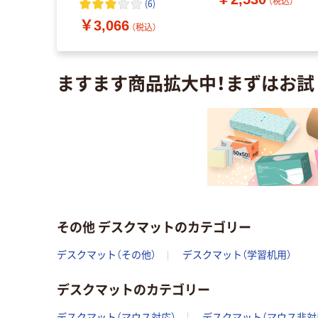
（税込）
(
6
)
（税込）
￥3,066
（税込）
ますます商品拡大中！まずはお試
その他 デスクマットのカテゴリー
デスクマット（その他）
デスクマット（学習机用）
デスクマットのカテゴリー
デスクマット（マウス対応）
デスクマット（マウス非対