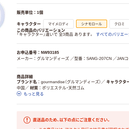
販売単位：1個
マイメロディ
シナモロール
クロミ
キャラクター
この商品のバリエーション
「キャラクター」違いで 全3商品 あります。
すべてのバリエー
お申込番号：NW93185
メーカー：グルマンディーズ
／型番：SANG-207CN
／JANコ
商品詳細
ブランド名
gourmandise（グルマンディーズ）
／
キャラクタ
中国
／
材質
ポリエステル・天然ゴム
もっと見る
直送品のため、以下の点にご注意ください。