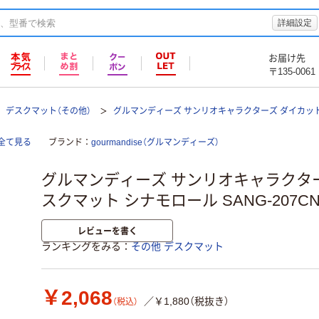
詳細設定
お届け先
〒135-0061
デスクマット（その他）
グルマンディーズ サンリオキャラクターズ ダイカットデ
全て見る
ブランド
gourmandise（グルマンディーズ）
グルマンディーズ サンリオキャラクタ
スクマット シナモロール SANG-207CN
レビューを書く
ランキングをみる
その他 デスクマット
￥2,068
／￥1,880（税抜き）
（税込）