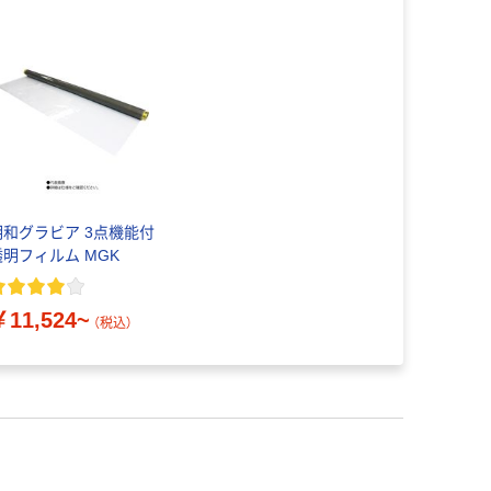
明和グラビア 3点機能付
透明フィルム MGK
￥11,524~
（税込）