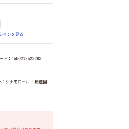
ションを見る
ード：4550213523293
ー
シナモロール
／
原産国