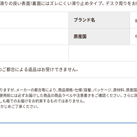
滑りの良い表面！裏面にはズレにくい滑り止めタイプ。デスク周りをお好
ブランド名
原産国
のご都合による返品はお受けできません。
ますが、メーカーの都合等により、商品規格・仕様（容量、パッケージ、原材料、原産
使用前には必ずお届けした商品の商品ラベルや注意書きをご確認ください。さらに詳
ずしも箱でのお届けをお約束するものではありません。
かじめご了承ください。