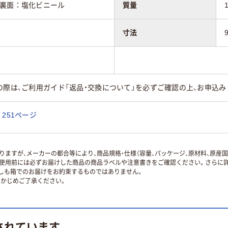
、裏面：塩化ビニール
質量
寸法
の際は、ご利用ガイド「返品・交換について」を必ずご確認の上、お申込み
251ページ
ますが、メーカーの都合等により、商品規格・仕様（容量、パッケージ、原材料、原産
使用前には必ずお届けした商品の商品ラベルや注意書きをご確認ください。さらに詳
ずしも箱でのお届けをお約束するものではありません。
かじめご了承ください。
されています