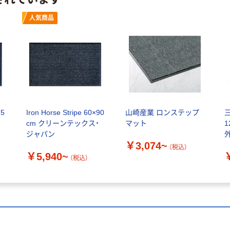
人気商品
75
Iron Horse Stripe 60×90
山崎産業 ロンステップ
cm クリーンテックス・
マット
1
ジャパン
￥3,074~
シ
（税込）
￥5,940~
（税込）