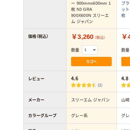
ー 900mmx600mm 1
ブラ
枚 N3 GRA
ット 
900X600N スリーエ
枚
ム ジャパン
￥3,260
￥4
価格（税込）
（税込）
数量
数量
カゴへ
4.6
4.8
レビュー
(3)
メーカー
スリーエム ジャパン
山崎
カラーグループ
グレー系
グレ