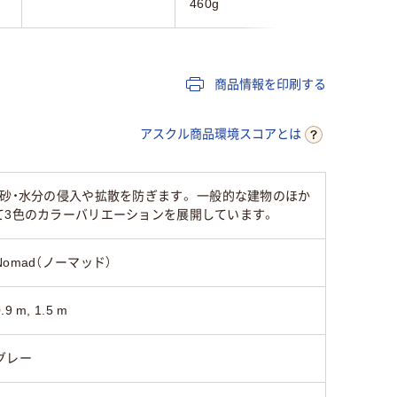
460g
1.8kg
商品情報を印刷する
アスクル商品環境スコアとは
砂・水分の侵入や拡散を防ぎます。 一般的な建物のほか
て3色のカラーバリエーションを展開しています。
Nomad（ノーマッド）
.9 m, 1.5 m
グレー