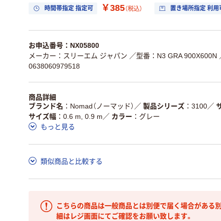
￥385
時間帯指定 指定可
置き場所指定 利用
（税込）
お申込番号：NX05800
メーカー：スリーエム ジャパン
／型番：N3 GRA 900X600N
0638060979518
商品詳細
ブランド名
Nomad（ノーマッド）
／
製品シリーズ
3100
／
サイズ幅
0.6 m, 0.9 m
／
カラー
グレー
もっと見る
類似商品と比較する
こちらの商品は一般商品とは別便で届く場合がある別
細はレジ画面にてご確認をお願い致します。