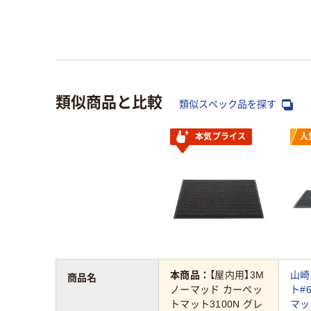
類似商品と比較
類似スペック品を探す
本気プライス
人
本商品：
【屋内用】3M
山崎
商品名
ノーマッド カーペッ
ト#
トマット3100N グレ
マッ