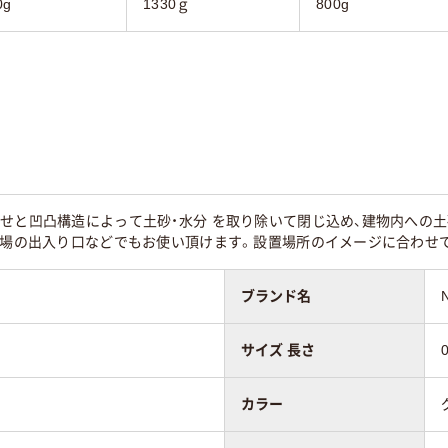
0g
1330ｇ
800g
せと凹凸構造によって土砂・水分 を取り除いて閉じ込め、建物内への土
作業場の出入り口などでもお使い頂けます。設置場所のイメージに合わせ
ブランド名
サイズ 長さ
0
カラー