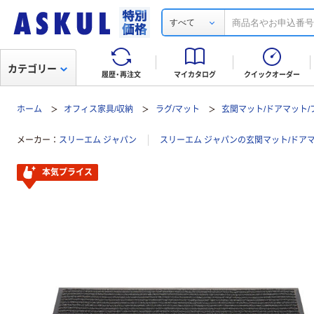
すべて
カテゴリー
履歴・再注文
マイカタログ
クイックオーダー
ホーム
オフィス家具/収納
ラグ/マット
玄関マット/ドアマット
メーカー
スリーエム ジャパン
スリーエム ジャパンの玄関マット/ドア
本気プライス