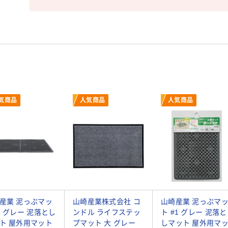
気商品
人気商品
人気商品
産業 泥っぷマッ
山崎産業株式会社 コ
山崎産業 泥っぷマ
6 グレー 泥落とし
ンドル ライフステッ
ト #1 グレー 泥落と
ト 屋外用マット
プマット 大 グレー
しマット 屋外用マ