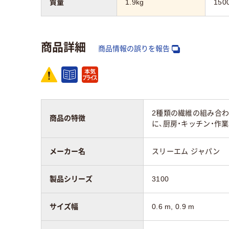
質量
1.9kg
150
商品詳細
商品情報の誤りを報告
2種類の繊維の組み合わ
商品の特徴
に、厨房・キッチン・
メーカー名
スリーエム ジャパン
製品シリーズ
3100
サイズ幅
0.6 m, 0.9 m