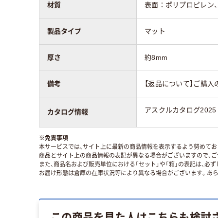
材質
表面：ポリプロピレン
製品タイプ
マット
厚さ
約8mm
備考
【返品について】ご購入
アスクルカタログ2025
カタログ情報
※
免責事項
本サービスでは、サイト上に最新の商品情報を表示するよう努めており
商品とサイト上の商品情報の表記が異なる場合がございますので、ご
また、商品名および販売単位における「セット」や「箱」の表記は、必
お届け形態は倉庫の在庫状況等により異なる場合がございます。あら
この商品を見た人はこちらも検討