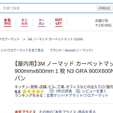
詳細設定
お届け先
〒135-0061
/フロアーマット
3M ノーマッド カーペットマット 3100N
マット/フロアーマットを全て見る
ブランド
Nomad（ノーマッド）
【屋内用】3M ノーマッド カーペットマッ
900mmx600mm 1 枚 N3 GRA 900X
パン
キッチン、厨房、店舗、ビル、工場、オフィスなどの出入り口（屋
4.6
3件の評価
レビューを書く
ランキングをみる
玄関マット/ドアマット/フロアーマット
本気プライス
その他の「本気プライス」商品を見る