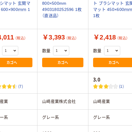
シマット 玄関マ
800×500mm
ト ブラシマット 玄
600×900ｍｍ 1
4903180252596 1枚
マット 450×600ｍ
（直送品）
1枚
,011
￥3,393
￥2,418
（税込）
（税込）
（税込）
数量
数量
カゴへ
カゴへ
カゴへ
3.0
(7)
(1)
産業
山崎産業株式会社
山崎産業
ー系
グレー系
グレー系