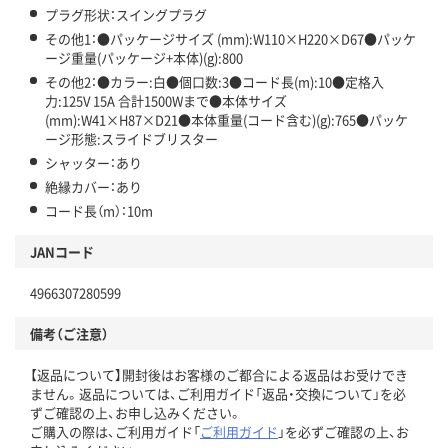
プラグ形状：スイングプラグ
その他1：●パッケージサイズ (mm):W110×H220×D67●パッケ
ージ重量(パッケージ+本体)(g):800
その他2：●カラー:白●個口数:3●コード長(m):10●定格入
力:125V 15A 合計1500Wまで●本体サイズ
(mm):W41×H87×D21●本体重量(コード含む)(g):765●パッケ
ージ形態:スライドブリスター
シャッター：あり
絶縁カバー：あり
コード長（m）：10m
JANコード
4966307280599
備考（ご注意）
【返品について】開封後はお客様のご都合による返品はお受けでき
ません。返品については、ご利用ガイド「返品・交換について」を必
ずご確認の上、お申し込みください。
ご購入の際は、ご利用ガイド「
ご利用ガイド
」を必ずご確認の上、お