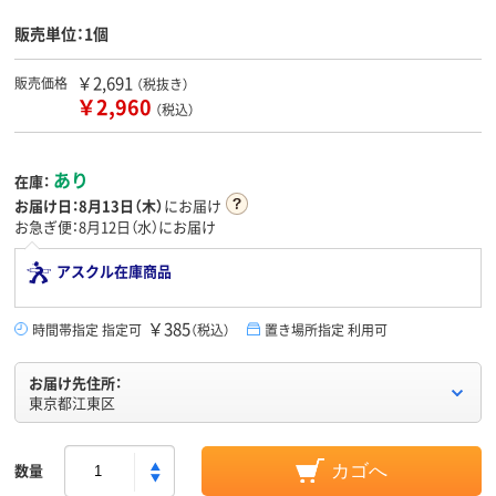
販売単位：1個
￥2,691
販売価格
（税抜き）
￥2,960
（税込）
あり
在庫：
お届け日：
8月13日（木）
にお届け
お急ぎ便：8月12日（水）にお届け
アスクル在庫商品
￥385
時間帯指定 指定可
（税込）
置き場所指定 利用可
お届け先住所：
東京都江東区
数量
カゴへ