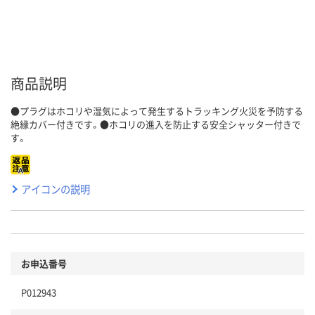
商品説明
●プラグはホコリや湿気によって発生するトラッキング火災を予防する
絶縁カバー付きです。●ホコリの進入を防止する安全シャッター付きで
す。
アイコンの説明
お申込番号
P012943