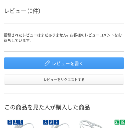
アスクル
商品環境
30
レビュー（0件）
スコア
投稿されたレビューはまだありません。お客様のレビューコメントをお
待ちしています。
レビューを書く
レビューをリクエストする
この商品を見た人が購入した商品