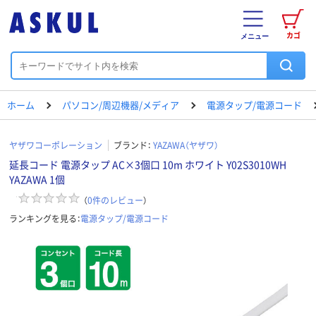
カゴ
メニュー
ホーム
パソコン/周辺機器/メディア
電源タップ/電源コード
ヤザワコーポレーション
ブランド：
YAZAWA（ヤザワ）
延長コード 電源タップ AC×3個口 10m ホワイト Y02S3010WH
YAZAWA 1個
（
0
件のレビュー
）
ランキングを見る：
電源タップ/電源コード