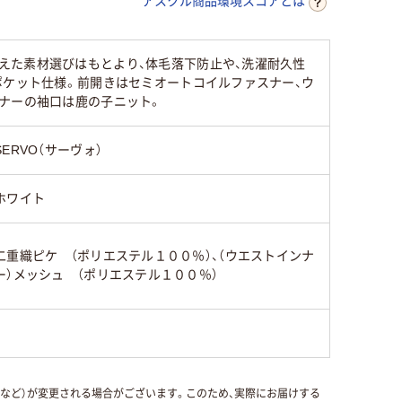
アスクル商品環境スコアとは
えた素材選びはもとより、体毛落下防止や、洗濯耐久性
ポケット仕様。前開きはセミオートコイルファスナー、ウ
ナーの袖口は鹿の子ニット。
SERVO（サーヴォ）
ホワイト
二重織ピケ （ポリエステル１００％）、（ウエストインナ
ー）メッシュ （ポリエステル１００％）
国など）が変更される場合がございます。このため、実際にお届けする