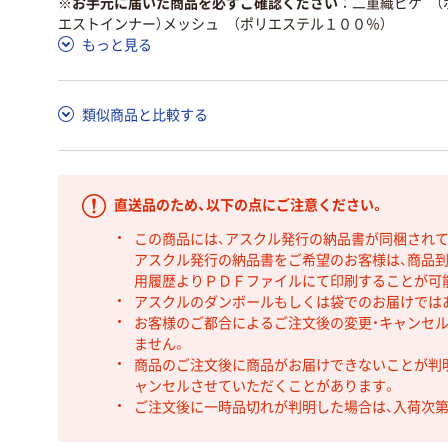
※お手元に届いた商品を必ずご確認ください
二重織ピケ （
エストインナー）メッシュ （ポリエステル１００％）
もっと見る
類似商品と比較する
直送品のため、以下の点にご注意ください。
この商品には、アスクル発行の納品書が同梱され
アスクル発行の納品書をご希望のお客様は、商品到
用履歴よりＰＤＦファイルにて印刷することが可
アスクルのダンボールもしくは袋でのお届けでは
お客様のご都合によるご注文後の変更・キャンセル
ません。
商品のご注文後に商品がお届けできないことが判
ャンセルさせていただくことがあります。
ご注文後に一時品切れが判明した場合は、入荷次