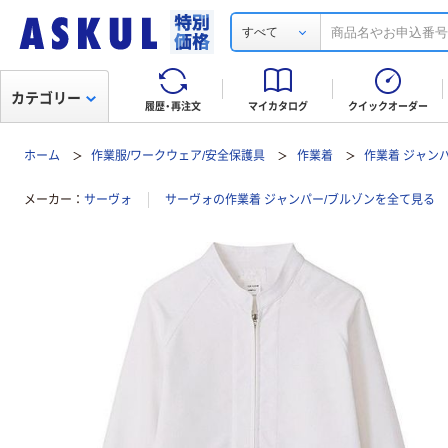
すべて
カテゴリー
履歴・再注文
マイカタログ
クイックオーダー
ホーム
作業服/ワークウェア/安全保護具
作業着
作業着 ジャン
メーカー
サーヴォ
サーヴォの作業着 ジャンパー/ブルゾンを全て見る