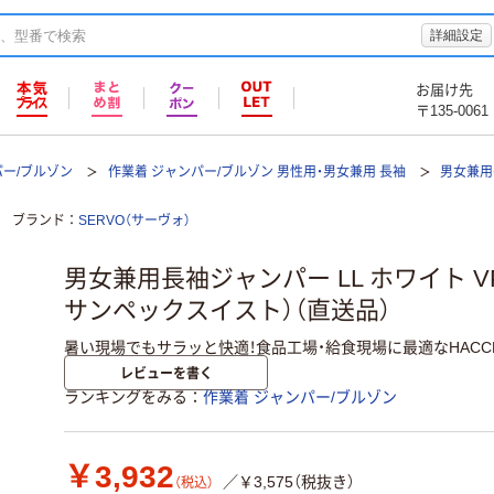
詳細設定
お届け先
〒135-0061
パー/ブルゾン
作業着 ジャンパー/ブルゾン 男性用・男女兼用 長袖
男女兼用
ブランド
SERVO（サーヴォ）
男女兼用長袖ジャンパー LL ホワイト VP
サンペックスイスト）（直送品）
暑い現場でもサラッと快適！食品工場・給食現場に最適なHAC
レビューを書く
ランキングをみる
作業着 ジャンパー/ブルゾン
￥3,932
／￥3,575（税抜き）
（税込）