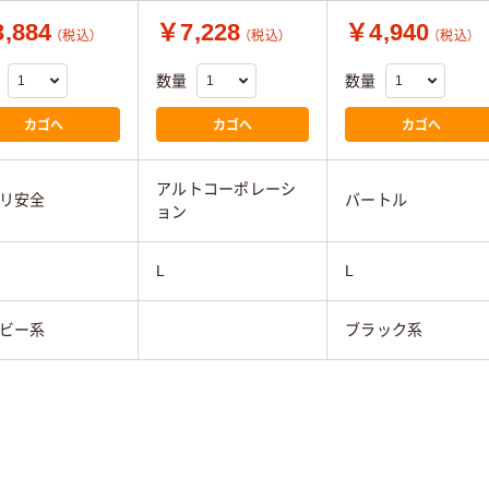
,884
￥7,228
￥4,940
（税込）
（税込）
（税込）
数量
数量
カゴへ
カゴへ
カゴへ
アルトコーポレーシ
リ安全
バートル
ョン
L
L
ビー系
ブラック系