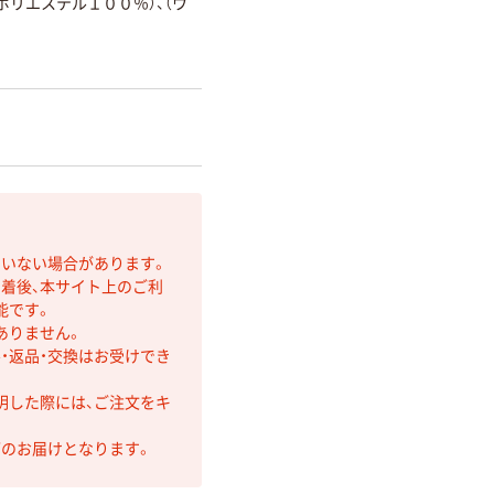
ポリエステル１００％）、（ウ
ていない場合があります。
着後、本サイト上のご利
能です。
ありません。
・返品・交換はお受けでき
明した際には、ご注文をキ
第のお届けとなります。