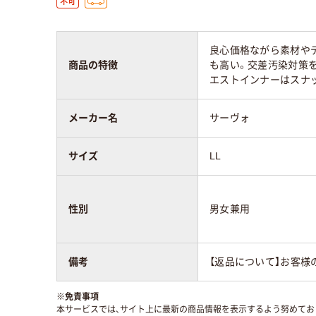
良心価格ながら素材や
商品の特徴
も高い。交差汚染対策
エストインナーはスナ
メーカー名
サーヴォ
サイズ
LL
性別
男女兼用
備考
【返品について】お客様
※
免責事項
本サービスでは、サイト上に最新の商品情報を表示するよう努めており