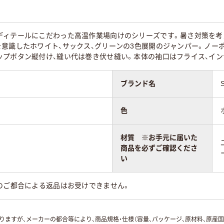
ディテールにこだわった高温作業場向けのシリーズです。暑さ対策を考
を意識したホワイト、サックス、グリーンの3色展開のジャンパー。ノー
ップボタン縦付け、縫い代は巻き伏せ縫い。本体の袖口はフライス、イン
ブランド名
色
材質 ※お手元に届いた
商品を必ずご確認くださ
い
のご都合による返品はお受けできません。
ますが、メーカーの都合等により、商品規格・仕様（容量、パッケージ、原材料、原産