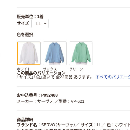
販売単位：1着
サイズ
色を選択
ホワイト
サックス
グリーン
この商品のバリエーション
「サイズ」「色」違いで 全22商品 あります。
すべてのバリエー
お申込番号：P092488
メーカー：サーヴォ
／型番：VP-621
商品詳細
ブランド名
SERVO（サーヴォ）
／
サイズ
LL
／
色
ホワイ