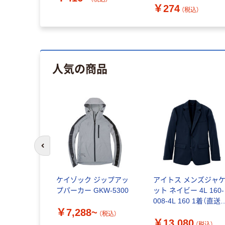
￥274
（税込）
人気の商品
前のスライドへ
ケイゾック ジップアッ
アイトス メンズジャ
プパーカー GKW-5300
ット ネイビー 4L 160-
008-4L 160 1着（直送
￥7,288~
品）
（税込）
￥13,080
（税込）