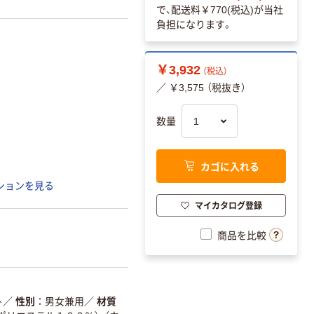
で、配送料
￥770(税込)
が当社
負担になります。
￥3,932
（税込）
／ ￥3,575 （税抜き）
数量
カゴに入れる
ションを見る
マイカタログ登録
商品を比較
ト
／
性別
男女兼用
／
材質