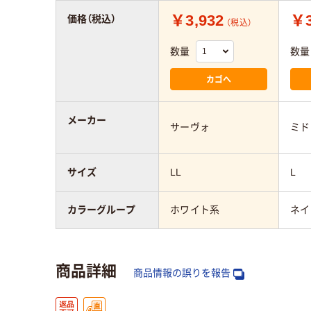
￥3,932
￥3
価格（税込）
（税込）
数量
数量
カゴへ
メーカー
サーヴォ
ミド
サイズ
LL
L
カラーグループ
ホワイト系
ネイ
商品詳細
商品情報の誤りを報告