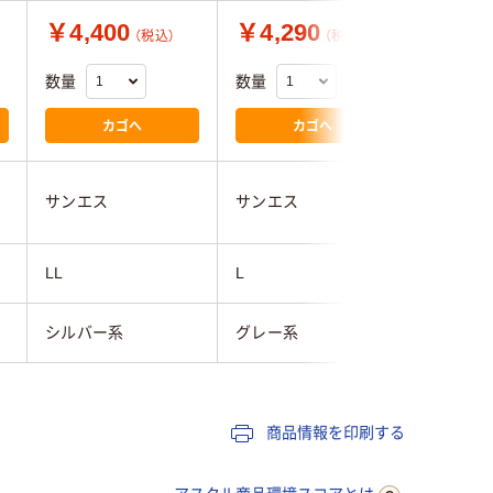
￥4,400
￥4,290
￥13,
（税込）
（税込）
数量
数量
数量
カゴへ
カゴへ
サンエス
サンエス
サンエス
LL
L
L
シルバー系
グレー系
イエロー
商品情報を印刷する