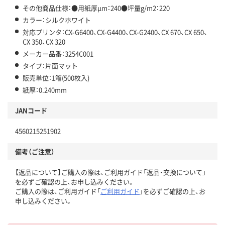
その他商品仕様：●用紙厚μm：240●坪量g/m2：220
カラー：シルクホワイト
対応プリンタ：CX-G6400、CX-G4400、CX-G2400、CX 670、CX 650、
CX 350、CX 320
メーカー品番：3254C001
タイプ：片面マット
販売単位：1箱(500枚入)
紙厚：0.240mm
JANコード
4560215251902
備考（ご注意）
【返品について】ご購入の際は、ご利用ガイド「返品・交換について」
を必ずご確認の上、お申し込みください。
ご購入の際は、ご利用ガイド「
ご利用ガイド
」を必ずご確認の上、お
申し込みください。