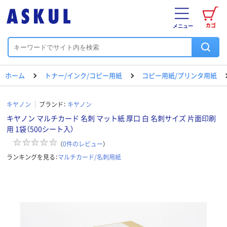
カゴ
メニュー
ホーム
トナー/インク/コピー用紙
コピー用紙/プリンタ用紙
キヤノン
ブランド：
キヤノン
キヤノン マルチカード 名刺 マット紙 厚口 白 名刺サイズ 片面印刷
用 1袋（500シート入）
（
0
件のレビュー
）
ランキングを見る：
マルチカード/名刺用紙