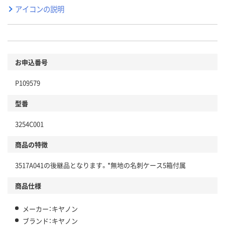
アイコンの説明
お申込番号
P109579
型番
3254C001
商品の特徴
3517A041の後継品となります。*無地の名刺ケース5箱付属
商品仕様
メーカー：キヤノン
ブランド：キヤノン