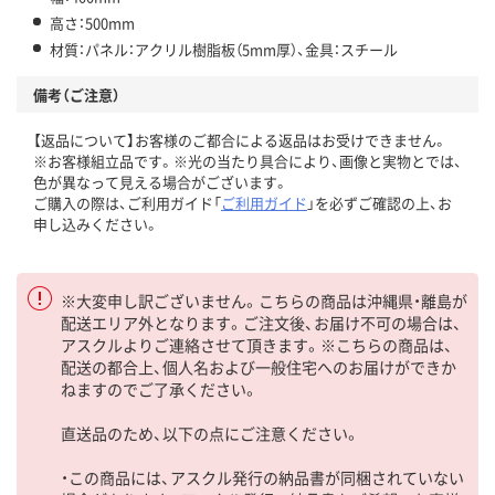
高さ：500mm
材質：パネル：アクリル樹脂板（5mm厚）、金具：スチール
備考（ご注意）
【返品について】お客様のご都合による返品はお受けできません。
※お客様組立品です。※光の当たり具合により、画像と実物とでは、
色が異なって見える場合がございます。
ご購入の際は、ご利用ガイド「
ご利用ガイド
」を必ずご確認の上、お
申し込みください。
※大変申し訳ございません。こちらの商品は沖縄県・離島が
配送エリア外となります。ご注文後、お届け不可の場合は、
アスクルよりご連絡させて頂きます。※こちらの商品は、
配送の都合上、個人名および一般住宅へのお届けができか
ねますのでご了承ください。
直送品のため、以下の点にご注意ください。
・この商品には、アスクル発行の納品書が同梱されていない