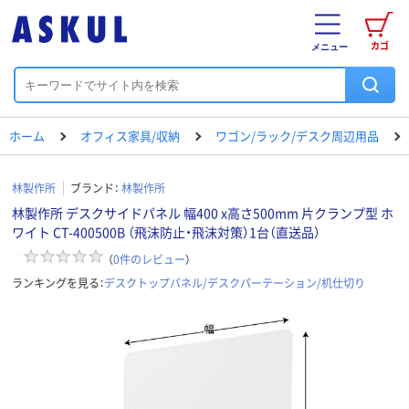
カゴ
メニュー
ホーム
オフィス家具/収納
ワゴン/ラック/デスク周辺用品
林製作所
ブランド：
林製作所
林製作所 デスクサイドパネル 幅400 x高さ500mm 片クランプ型 ホ
ワイト CT-400500B （飛沫防止・飛沫対策）1台（直送品）
（
0
件のレビュー
）
ランキングを見る：
デスクトップパネル/デスクパーテーション/机仕切り