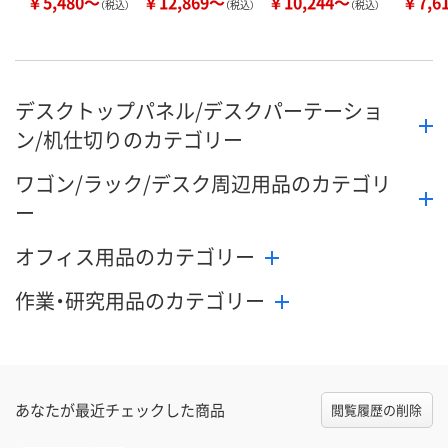
￥5,480～
￥12,869～
￥10,244～
￥7,6
（税込）
（税込）
（税込）
デスクトップパネル/デスクパーテーショ
ン/机仕切りのカテゴリー
ワゴン/ラック/デスク周辺用品のカテゴリ
ー
オフィス用品のカテゴリー
作業・研究用品のカテゴリー
あなたが最近チェックした商品
閲覧履歴の削除