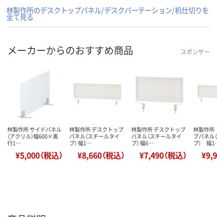
林製作所のデスクトップパネル/デスクパーテーション/机仕切りを
全て見る
メーカーからのおすすめ商品
スポンサー
林製作所 サイドパネル
林製作所 デスクトップ
林製作所 デスクトップ
林製作所
（アクリル）幅600×奥
パネル（スチールタイ
パネル（スチールタイ
プパネル
行1…
プ） 幅1…
プ） 幅6…
プ） 幅1
¥5,000（税込）
¥8,660（税込）
¥7,490（税込）
¥9,