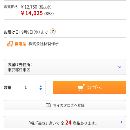
￥12,750
販売価格
（税抜き）
￥14,025
（税込）
お届け日：
9月9日（水）まで
直送品
株式会社林製作所
お届け先住所：
東京都江東区
数量
カゴへ
マイカタログへ登録
24
「幅」「高さ」 違いで 全
商品あります。