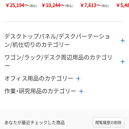
￥25,194～
￥10,244～
￥7,613～
￥5,4
（税込）
（税込）
（税込）
デスクトップパネル/デスクパーテーショ
ン/机仕切りのカテゴリー
ワゴン/ラック/デスク周辺用品のカテゴリ
ー
オフィス用品のカテゴリー
作業・研究用品のカテゴリー
あなたが最近チェックした商品
閲覧履歴の削除