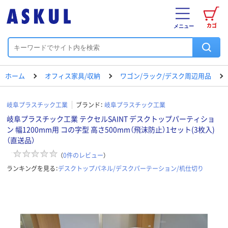
カゴ
メニュー
ホーム
オフィス家具/収納
ワゴン/ラック/デスク周辺用品
岐阜プラスチック工業
ブランド：
岐阜プラスチック工業
岐阜プラスチック工業 テクセルSAINT デスクトップパーティショ
ン 幅1200mm用 コの字型 高さ500mm（飛沫防止）1セット(3枚入)
（直送品）
（
0
件のレビュー
）
ランキングを見る：
デスクトップパネル/デスクパーテーション/机仕切り