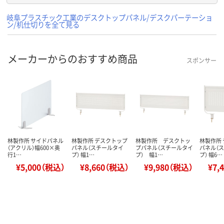
岐阜プラスチック工業のデスクトップパネル/デスクパーテーショ
ン/机仕切りを全て見る
メーカーからのおすすめ商品
スポンサー
林製作所 サイドパネル
林製作所 デスクトップ
林製作所 デスクトッ
林製作所
（アクリル）幅600×奥
パネル（スチールタイ
プパネル（スチールタイ
パネル（
行1…
プ） 幅1…
プ） 幅1…
プ） 幅6…
¥5,000（税込）
¥8,660（税込）
¥9,980（税込）
¥7,