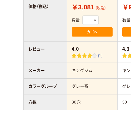
￥3,081
￥9
価格（税込）
（税込）
数量
数量
カゴへ
4.0
4.3
レビュー
(1)
メーカー
キングジム
キン
カラーグループ
グレー系
グレ
穴数
30穴
30
サイズ
A4
A4