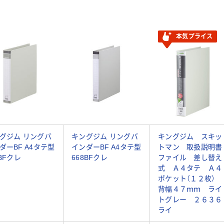
本気プライス
グジム リングバ
キングジム リングバ
キングジム スキッ
ダーBF A4タテ型
インダーBF A4タテ型
トマン 取扱説明書
9BFクレ
668BFクレ
ファイル 差し替え
式 Ａ４タテ Ａ４
ポケット（１２枚）
背幅４７ｍｍ ライ
トグレー ２６３６
ライ