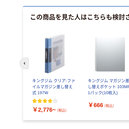
この商品を見た人はこちらも検討
前のスライドへ
キングジム クリア-ファ
キングジム マガジン
イルマガジン差し替え
し替えポケット 103M
式 197W
1パック(10枚入)
￥666
（税込）
￥2,776~
（税込）