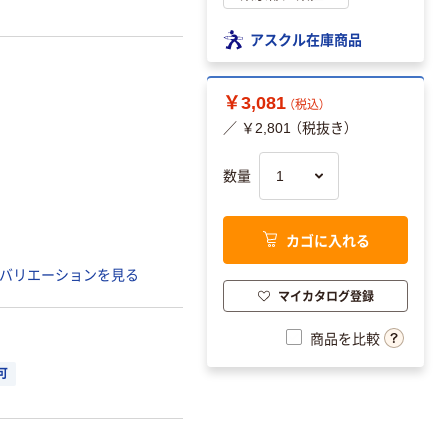
アスクル在庫商品
￥3,081
（税込）
／ ￥2,801 （税抜き）
数量
カゴに入れる
バリエーションを見る
マイカタログ登録
商品を比較
可