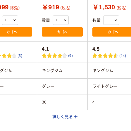
99
￥919
￥1,530
（税込）
（税込）
（税込）
数量
数量
カゴへ
カゴへ
カゴへ
4.1
4.5
(6)
(9)
(24)
グジム
キングジム
キングジム
ー
グレー
ライトグレー
30
4
詳しく見る
タテ
A4タテ
A4タテ