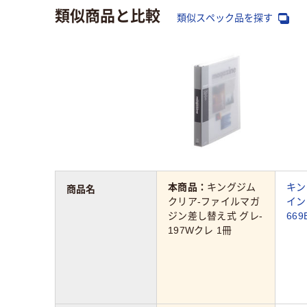
類似商品と比較
類似スペック品を探す
本商品：
キングジム
キン
商品名
クリア-ファイルマガ
イン
ジン差し替え式 グレ-
66
197Wクレ 1冊