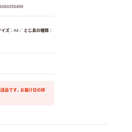
660250400
サイズ
A4
／
とじ具の種類
送品です。お届け日の詳