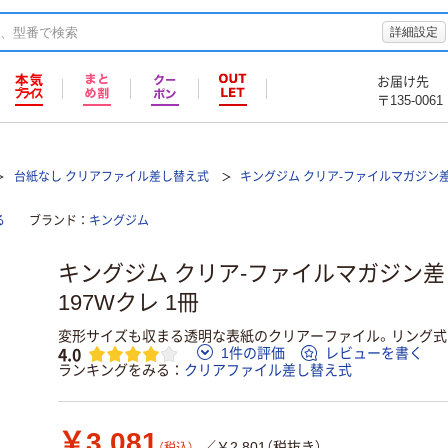
詳細設定
お届け先
〒135-0061
台紙なし クリアファイル差し替え式
キングジム クリア-ファイルマガジン差
る
ブランド
キングジム
キングジム クリア-ファイルマガジン差
197Wクレ 1冊
変形サイズも収まる透明な表紙のクリアーファイル。リング式
4.0
1件の評価
レビューを書く
ランキングをみる
クリアファイル差し替え式
￥3,081
／￥2,801（税抜き）