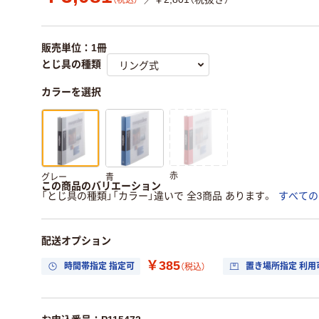
（税込）
販売単位：1冊
とじ具の種類
カラーを選択
赤
グレー
青
この商品のバリエーション
「とじ具の種類」「カラー」違いで 全3商品 あります。
すべての
配送オプション
￥385
時間帯指定 指定可
置き場所指定 利用
（税込）