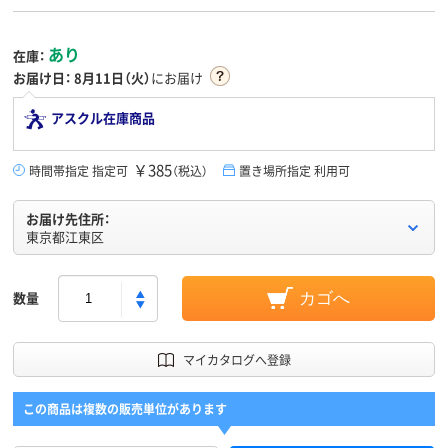
あり
在庫：
お届け日：
8月11日（火）
にお届け
アスクル在庫商品
￥385
時間帯指定 指定可
（税込）
置き場所指定 利用可
お届け先住所：
東京都江東区
数量
カゴへ
マイカタログへ登録
この商品は複数の販売単位があります