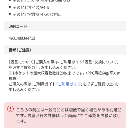
その他4：ポケット内寸法/299・213
その他1：サイズ/A4-S
その他2：穴数/2・4・30穴対応
JANコード
4901480344713
備考（ご注意）
【返品について】ご購入の際は、ご利用ガイド「返品・交換について」
を必ずご確認の上、お申し込みください。
※1ポケットの最大収容枚数は20枚までです。（PPC用紙64g/平方m
換算）
ご購入の際は、ご利用ガイド「
ご利用ガイド
」を必ずご確認の上、お
申し込みください。
こちらの商品は一般商品とは別便で届く場合がある別送品
です。お届け日の詳細はレジ画面にてご確認をお願い致し
ます。