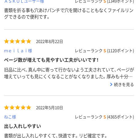
ＡＳＫＵＬユーザー様
レビューランク
S
(1349ポイント)
書類を折る事も穴あけパンチで穴を開けることもなくファイルリン
グできるので便利です。
2022年8月22日
ｍｅｉｌａｉ様
レビューランク
S
(1120ポイント)
ページ数が増えても見やすい工夫がいいです！
旧品に比べ、真ん中に寄って行かないよう工夫されていて、ページが
増えていっても見にくくなることがなくなりました。厚みも十分あ
るので薄い紙を入れてもヨレることなくめくりやすいです。
続きを見る
2022年5月10日
ねこ様
レビューランク
S
(4365ポイント)
出し入れしやすい
書類が出し入れしやすくて、快適です。リピ確定です。