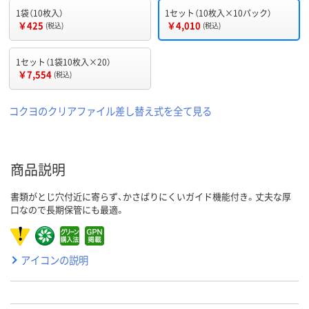
1袋（10枚入）
1セット（10枚入×10パック）
￥425
￥4,010
(税込)
(税込)
1セット（1袋10枚入×20）
￥7,554
(税込)
コクヨのクリアファイル差し替え式を全て見る
商品説明
書類がとじ穴付近に寄らず、かさばりにくいガイド機能付き。丈夫な厚
口なので長期保管にも最適。
アイコンの説明