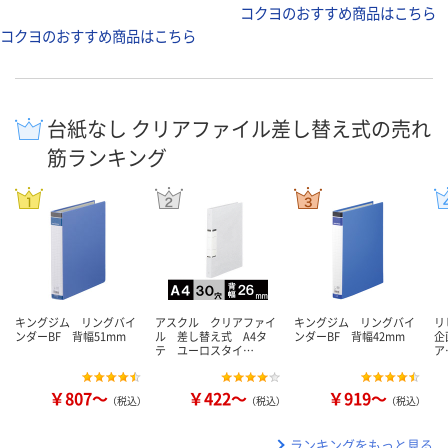
コクヨのおすすめ商品はこちら
コクヨのおすすめ商品はこちら
台紙なし クリアファイル差し替え式の売れ
筋ランキング
キングジム リングバイ
アスクル クリアファイ
キングジム リングバイ
リ
ンダーBF 背幅51mm
ル 差し替え式 A4タ
ンダーBF 背幅42mm
企
テ ユーロスタイ…
ア
￥807～
￥422～
￥919～
（税込）
（税込）
（税込）
ランキングをもっと見る