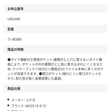
お申込番号
U451449
型番
ラ-NE880
商品の特徴
●ガイド機能付き専用ポケット/書類がとじ穴に寄らないガイド機
能により、ポケットの中の書類がとじ具に巻き込まれにくくなるた
め、クリヤーブック＜NEOS＞(替紙式)のファイル本体に多くのポケ
ットが収容できます。●厚口ポケット/破れにくい厚口ポケットだ
から、耐久性が高く長期保管にも最適。
商品仕様
メーカー：コクヨ
ブランド：NEOS（ネオス）