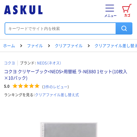
カゴ
メニュー
ホーム
ファイル
クリアファイル
クリアファイル差し替
コクヨ
ブランド：
NEOS（ネオス）
コクヨ クリヤーブック<NEOS>用替紙 ラ-NE880 1セット(10枚入
×10パック)
5.0
（
3
件のレビュー
）
ランキングを見る：
クリアファイル差し替え式