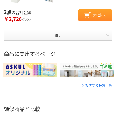
2点
の合計金額
カゴへ
￥2,726
（税込）
開く
商品に関連するページ
おすすめ特集一覧
類似商品と比較