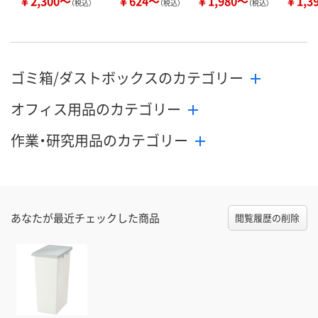
￥2,300～
￥624～
￥1,980～
￥1,3
（税込）
（税込）
（税込）
ゴミ箱/ダストボックスのカテゴリー
オフィス用品のカテゴリー
作業・研究用品のカテゴリー
あなたが最近チェックした商品
閲覧履歴の削除