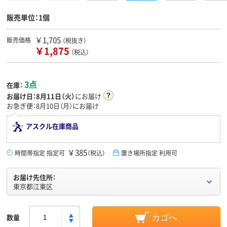
販売単位：1個
￥1,705
販売価格
（税抜き）
￥1,875
（税込）
3点
在庫：
お届け日：
8月11日（火）
にお届け
お急ぎ便：8月10日（月）にお届け
アスクル在庫商品
￥385
時間帯指定 指定可
（税込）
置き場所指定 利用可
お届け先住所：
東京都江東区
数量
カゴへ