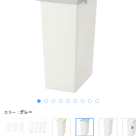
グレー
カラー