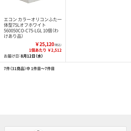
エコン カラーオリコンふた一
体型75Lオフホワイト
560050CO-C75-LGL 10個（わ
けあり品）
￥25,120
（税込）
1個あたり ￥2,512
お届け日：
8月12日（水）
7件（31商品）中 1件目～7件目