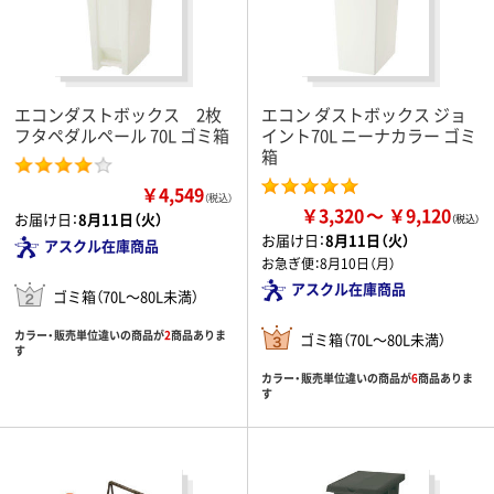
エコンダストボックス 2枚
エコン ダストボックス ジョ
フタペダルペール 70L ゴミ箱
イント70L ニーナカラー ゴミ
箱
￥4,549
（税込）
￥3,320
￥9,120
お届け日：
8月11日（火）
お届け日：
8月11日（火）
アスクル在庫商品
お急ぎ便：
8月10日（月）
アスクル在庫商品
ゴミ箱（70L～80L未満）
カラー・販売単位違いの商品が
2
商品ありま
ゴミ箱（70L～80L未満）
す
カラー・販売単位違いの商品が
6
商品ありま
す