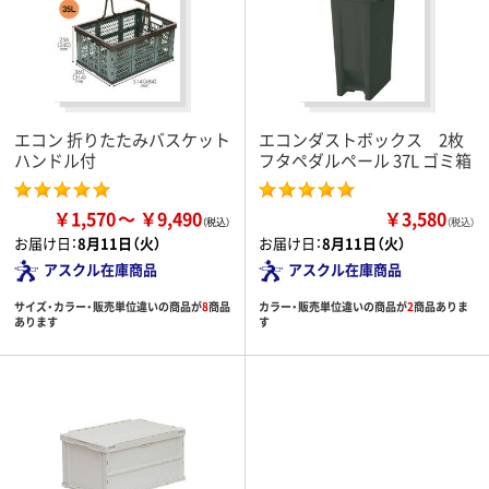
エコン 折りたたみバスケット
エコンダストボックス 2枚
ハンドル付
フタペダルペール 37L ゴミ箱
￥1,570
￥9,490
￥3,580
（税込）
お届け日：
8月11日（火）
お届け日：
8月11日（火）
アスクル在庫商品
アスクル在庫商品
サイズ・カラー・販売単位違いの商品が
8
商品
カラー・販売単位違いの商品が
2
商品ありま
あります
す