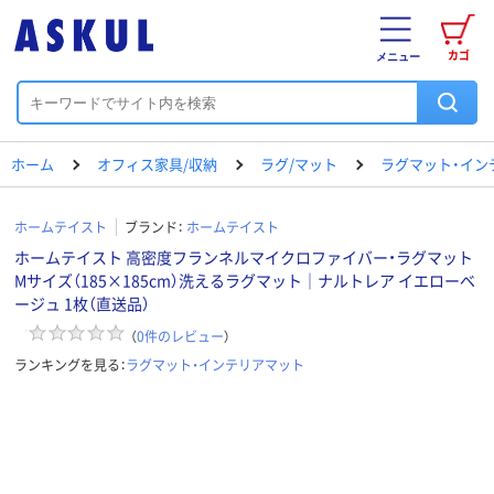
カゴ
メニュー
ホーム
オフィス家具/収納
ラグ/マット
ラグマット・イン
ホームテイスト
ブランド：
ホームテイスト
ホームテイスト 高密度フランネルマイクロファイバー・ラグマット
Mサイズ（185×185cm）洗えるラグマット｜ナルトレア イエローベ
ージュ 1枚（直送品）
（
0
件のレビュー
）
ランキングを見る：
ラグマット・インテリアマット