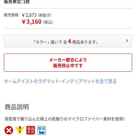
販売単位：1枚
￥2,873
販売価格
（税抜き）
￥3,160
（税込）
4
「カラー」 違いで 全
商品あります。
メーカー都合により
販売停止中です
ホームテイストのラグマット・インテリアマットを全て見る
商品説明
高密度で織り込んだ極上の肌触りのマイクロファイバー素材を使用！