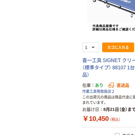
カゴに入れる
喜一工具 SIGNET クリ
（標準タイプ） 88107 1
品）
在庫
あり
直送品
作業工具等取扱店２
この出荷元の商品は商品代金に
まれています。
お届け日
8月21日（金）ま
￥10,450
（税込）