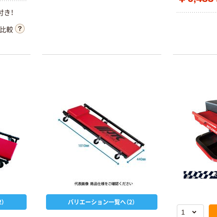
付き！
比較
）
バリエーション一覧へ（2）