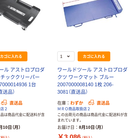
カゴに入れる
カゴに入れる
ール アストロプロダ
ワールドツール アストロプロダ
スチッククリーパー
クツ ワークマット ブルー
7000014936 1台
2007000008140 1枚 206-
（直送品）
3081（直送品）
直送品
在庫
わずか
直送品
扱店２
ＭＲＯ商品取扱店２
商品は商品代金に配送料が含
この出荷元の商品は商品代金に配送料が含
まれています。
月10日（月）
お届け日
8月10日（月）
￥3,086
（税込）
（税込）