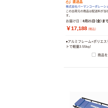
直送品
株式会社パーマンコーポレーシ
この出荷元の商品は配送料が当
す。
お届け日
8月21日（金）ま
￥17,188
（税込）
●アルミフレーム+ポリエス
トで軽量3.55kg！
商品を