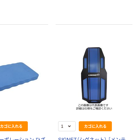
カゴに入れる
カゴに入れる
ーポレーション ひざ
SIGNET（シグネット） ［メンテ