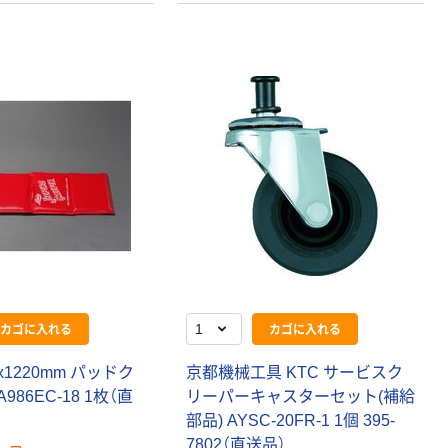
カゴに入れる
カゴに入れる
x1220mm パッドク
京都機械工具 KTC サービスク
986EC-18 1枚（直
リーパーキャスターセット(補給
部品) AYSC-20FR-1 1個 395-
7802（直送品）