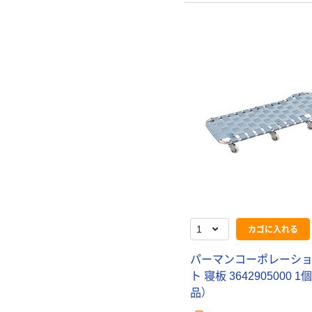
カゴに入れる
パーマンコーポレーショ
ト 寝板 3642905000 1
品）