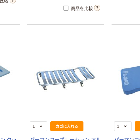
比較
商品を比較
カゴに入れる
ン クッ
パーマンコーポレーション アル
パーマンコ