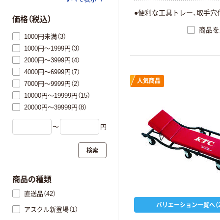
●便利な工具トレー、取手穴
価格（税込）
商品を
1000円未満（3）
1000円～1999円（3）
2000円～3999円（4）
4000円～6999円（7）
人気商品
7000円～9999円（2）
10000円～19999円（15）
20000円～39999円（8）
〜
円
検索
商品の種類
直送品（42）
バリエーション一覧へ（2
アスクル新登場（1）