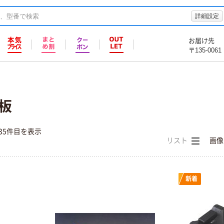
詳細設定
お届け先
〒135-0061
板
35件目を表示
リスト
画像
新着