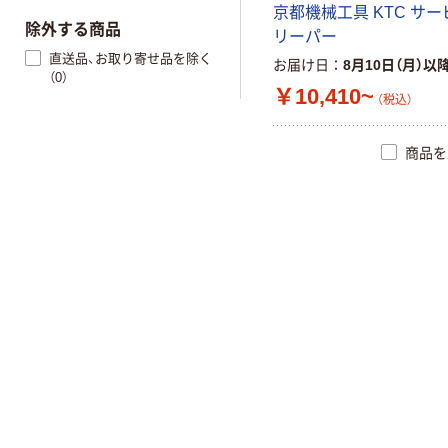
京都機械工具 KTC サ
除外する商品
リーパー
直送品、お取り寄せ品を除く
お届け日
8月10日（月）以
（0）
￥10,410~
（税込）
商品を