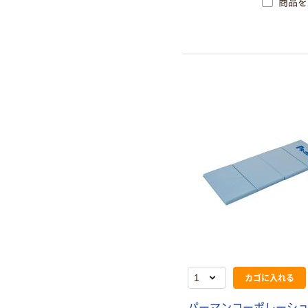
商品を
カゴに入れる
パーマンコーポレーショ