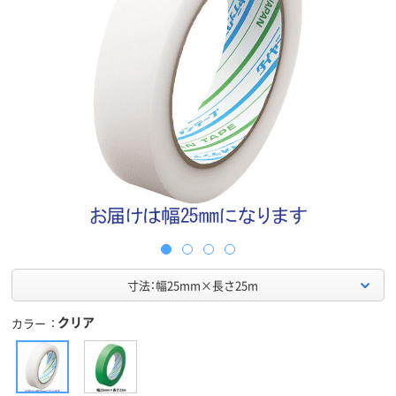
寸法：幅25mm×長さ25m
クリア
カラー