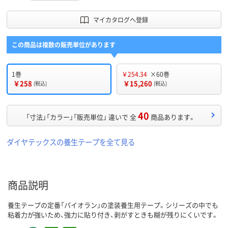
マイカタログへ登録
この商品は複数の販売単位があります
1巻
￥254.34
×60巻
￥258
￥15,260
(税込)
(税込)
40
「寸法」「カラー」「販売単位」 違いで 全
商品あります。
ダイヤテックスの養生テープを全て見る
商品説明
養生テープの定番「パイオラン」の塗装養生用テープ。シリーズの中でも
粘着力が強いため、強力に貼り付き、剥がすときも糊が残りにくいです。