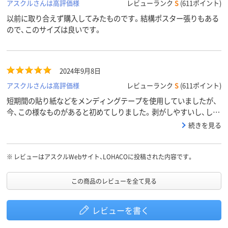
アスクルさんは高評価様
レビューランク
S
(611ポイント)
以前に取り合えず購入してみたものです。結構ポスター張りもある
ので、このサイズは良いです。
2024年9月8日
アスクルさんは高評価様
レビューランク
S
(611ポイント)
短期間の貼り紙などをメンディングテープを使用していましたが、
今、この様なものがあると初めてしりました。剥がしやすいし、しっ
かり貼れます。高額なものでもないのでリピしたいです。
続きを見る
※
レビューはアスクルWebサイト、LOHACOに投稿された内容です。
この商品のレビューを全て見る
レビューを書く