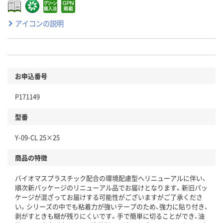
アイコンの説明
お申込番号
P171149
型番
Y-09-CL 25×25
商品の特徴
バイオマスプラスチック配合の環境配慮型へリニューアルに伴い、
順次新パッケージのリニューアル品でお届けとなります。新旧パッ
ケージが混ざってお届けする可能性がございますがご了承くださ
い。シリーズの中でも粘着力が強いテープのため、強力に貼り付き、
剥がすときも糊が残りにくいです。手で簡単に切ることができ、油