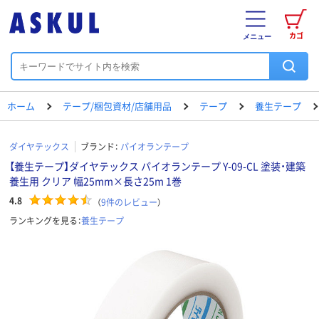
カゴ
メニュー
ホーム
テープ/梱包資材/店舗用品
テープ
養生テープ
ダイヤテックス
ブランド：
パイオランテープ
【養生テープ】ダイヤテックス パイオランテープ Y-09-CL 塗装・建築
養生用 クリア 幅25mm×長さ25m 1巻
4.8
（
9
件のレビュー
）
ランキングを見る：
養生テープ