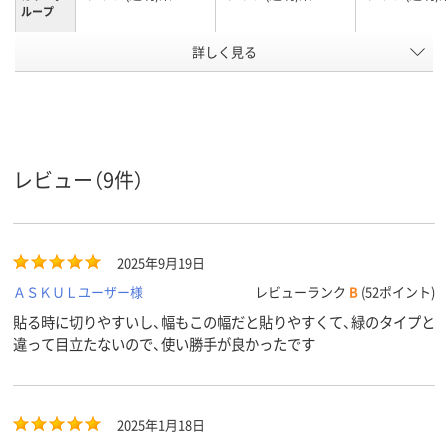
ループ
アスクル
詳しく見る
商品環境
10
20
スコア
レビュー（9件）
2025年9月19日
ＡＳＫＵＬユーザー様
レビューランク
B
(52ポイント)
貼る時に切りやすいし、幅もこの幅だと貼りやすくて、緑のタイプと
違って目立たないので、使い勝手が良かったです
2025年1月18日