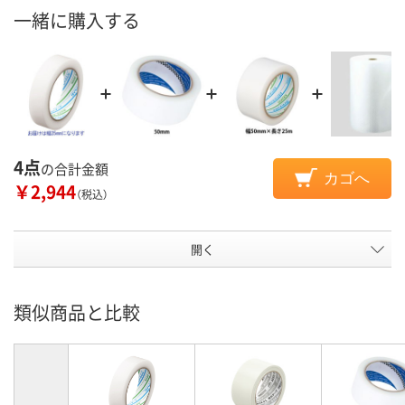
一緒に購入する
4点
の合計金額
カゴへ
￥2,944
（税込）
開く
類似商品と比較