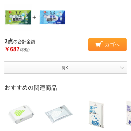
2点
の合計金額
カゴへ
￥687
（税込）
開く
おすすめの関連商品