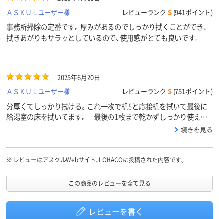
ＡＳＫＵＬユーザー様
レビューランク
S
(941ポイント)
事務所掃除の定番です。厚みがあるのでしっかり拭くことができ、
拭きあがりもサラッとしているので、使用感がとても良いです。
2025年6月20日
ＡＳＫＵＬユーザー様
レビューランク
S
(751ポイント)
分厚くてしっかり拭ける。これ一枚で机5と応接机を拭いて最後に
給湯室の床を拭いてます。 最後の1枚まで乾かずしっかり使えて
満足です。
続きを見る
※
レビューはアスクルWebサイト、LOHACOに投稿された内容です。
この商品のレビューを全て見る
レビューを書く