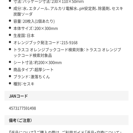
寸法：パッケージ寸法：230×110×50ｍｍ
成分：水、エタノール、アルカリ電解水、pH安定剤、除菌剤、セスキ
炭酸ソーダ
容量：20枚入(1個あたり)
本体サイズ：200×300mm
生産国：日本
オレンジブック発注コード：215-9168
トラスコ オレンジブックコード検索対象：トラスコ オレンジブ
ックコード検索対象品
シート寸法：約200×300mm
商品タイプ：超厚シート
ブランド：激落ちくん
種別：セスキ
JANコード
4573177591498
備考（ご注意）
【返品について】ご購入の際は、ご利用ガイド「返品・交換について」