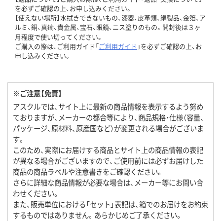
を必ずご確認の上、お申し込みください。
【使えない場所】水拭きできないもの、漆器、皮革類、絹製品、金箔、ア
ルミ、銅、真鍮、貴金属、宝石、眼鏡、ニス塗りのもの。開封後は３ヶ
月程度で使い切ってください。
ご購入の際は、ご利用ガイド「
ご利用ガイド
」を必ずご確認の上、お
申し込みください。
※ご注意【免責】
アスクルでは、サイト上に最新の商品情報を表示するよう努め
ておりますが、メーカーの都合等により、商品規格・仕様（容量、
パッケージ、原材料、原産国など）が変更される場合がございま
す。
このため、実際にお届けする商品とサイト上の商品情報の表記
が異なる場合がございますので、ご使用前には必ずお届けした
商品の商品ラベルや注意書きをご確認ください。
さらに詳細な商品情報が必要な場合は、メーカー等にお問い合
わせください。
また、販売単位における「セット」表記は、箱でのお届けをお約束
するものではありません。あらかじめご了承ください。