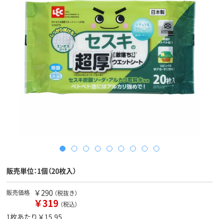
販売単位：1個（20枚入）
￥290
販売価格
（税抜き）
￥319
（税込）
1枚あたり￥15.95