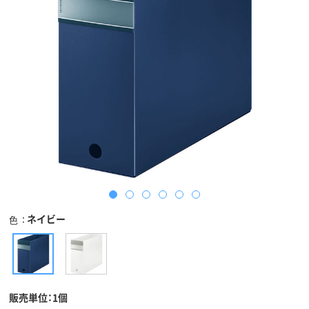
ネイビー
色
販売単位：1個