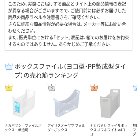
このため、実際にお届けする商品とサイト上の商品情報の表記
が異なる場合がございますので、ご使用前には必ずお届けした
商品の商品ラベルや注意書きをご確認ください。
さらに詳細な商品情報が必要な場合は、メーカー等にお問い合
わせください。
また、販売単位における「セット」表記は、箱でのお届けをお約束
するものではありません。あらかじめご了承ください。
ボックスファイル（ヨコ型・PP製成型タイ
プ）の売れ筋ランキング
ナカバヤシ ファイルボ
アイリスオーヤマ フォル
ナカバヤシ ファイルボッ
無
ックス 半透明
ダーボックス
クス オフホワイト A4ヨ
フ
コ
ダ