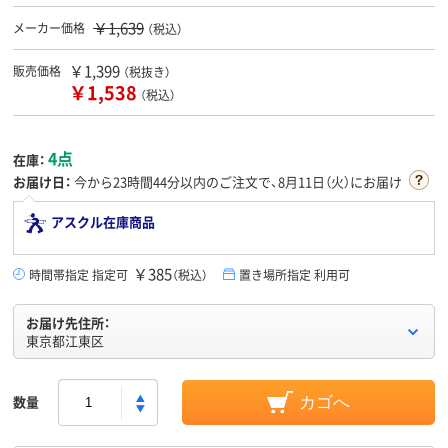
￥1,639
メーカー価格
（税込）
￥1,399
販売価格
（税抜き）
￥1,538
（税込）
4点
在庫：
お届け日：
今から
23時間44分
以内のご注文で、8月11日（火）にお届け
アスクル在庫商品
￥385
時間帯指定 指定可
（税込）
置き場所指定 利用可
お届け先住所：
東京都江東区
数量
カゴへ