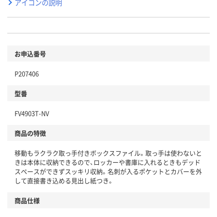
アイコンの説明
お申込番号
P207406
型番
FV4903T-NV
商品の特徴
移動もラクラク取っ手付きボックスファイル。取っ手は使わないと
きは本体に収納できるので、ロッカーや書庫に入れるときもデッド
スペースができずスッキリ収納。名刺が入るポケットとカバーを外
して直接書き込める見出し紙つき。
商品仕様