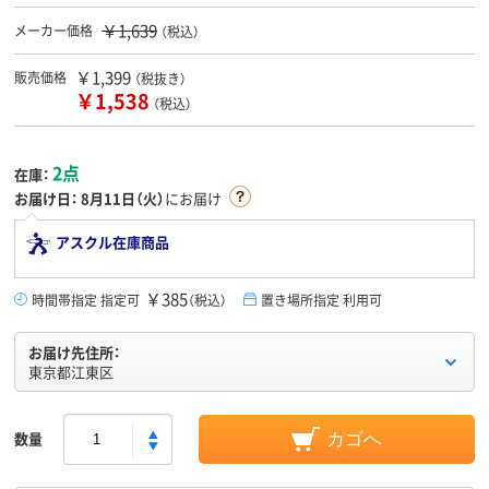
￥1,639
メーカー価格
（税込）
￥1,399
販売価格
（税抜き）
￥1,538
（税込）
2点
在庫：
お届け日：
8月11日（火）
にお届け
アスクル在庫商品
￥385
時間帯指定 指定可
（税込）
置き場所指定 利用可
お届け先住所：
東京都江東区
数量
カゴへ