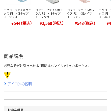
コクヨ ファイルボッ
コクヨ ファイルボッ
コクヨ ファイルボッ
コクヨ 
クス-FS ＜Eタイプ
クス-FS ＜Bタイプ
クス-FS ＜Eタイプ
クス-FS
＞ ジャス…
＞ フタ付…
＞ ジャス…
＞ A4ヨ
¥544（税込）
¥2,568（税込）
¥543（税込）
¥
商品説明
必要な時だけ引き出せる「可動式ハンドル」付きのボックス。
アイコンの説明
お申込番号