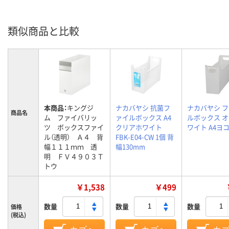
類似商品と比較
本商品：
キングジ
ナカバヤシ 抗菌フ
ナカバヤシ 
商品名
ム ファイバリッ
ァイルボックス A4
ルボックス 
ツ ボックスファイ
クリアホワイト
ワイト A4ヨ
ル（透明） Ａ４ 背
FBK-E04-CW 1個 背
幅１１１ｍｍ 透
幅130mm
明 ＦＶ４９０３Ｔ
トウ
￥1,538
￥499
数量
数量
数量
価格
(税込)