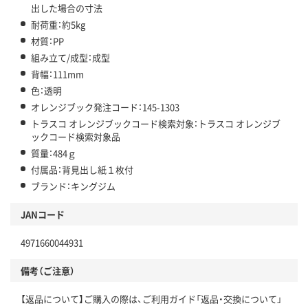
出した場合の寸法
耐荷重：約5kg
材質：PP
組み立て/成型：成型
背幅：111mm
色：透明
オレンジブック発注コード：145-1303
トラスコ オレンジブックコード検索対象：トラスコ オレンジブ
ックコード検索対象品
質量：484ｇ
付属品：背見出し紙１枚付
ブランド：キングジム
JANコード
4971660044931
備考（ご注意）
【返品について】ご購入の際は、ご利用ガイド「返品・交換について」