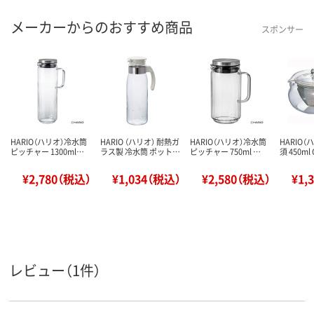
メーカーからのおすすめ商品
スポンサー
HARIO（ハリオ）冷水筒
HARIO （ハリオ） 耐熱ガ
HARIO（ハリオ）冷水筒
HARIO（
ピッチャー 1300ml…
ラス製 冷水筒 ポット…
ピッチャー 750ml …
須 450ml
¥2,780（税込）
¥1,034（税込）
¥2,580（税込）
¥1,
レビュー（1件）