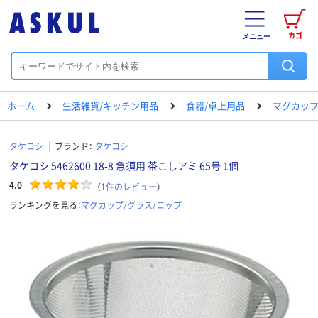
カゴ
メニュー
ホーム
生活雑貨/キッチン用品
食器/卓上用品
マグカップ
タケコシ
ブランド：
タケコシ
タケコシ 5462600 18-8 急須用 茶こしアミ 65号 1個
4.0
（
1
件のレビュー
）
ランキングを見る：
マグカップ/グラス/コップ