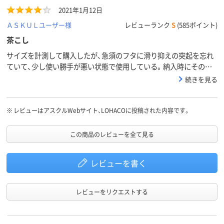
2021年1月12日
ＡＳＫＵＬユーザー様
レビューランク
S
(585ポイント)
茶こし
サイズを計測して購入したが、急須のフタに滑り抑えの突起を忘れ
ていて、少し使い勝手が悪い状態で使用している。納入時にその点
も考慮した方が良い
続きを見る
※
レビューはアスクルWebサイト、LOHACOに投稿された内容です。
この商品のレビューを全て見る
レビューを書く
レビューをリクエストする