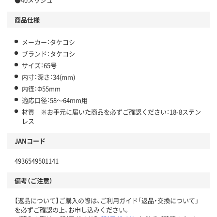
商品仕様
メーカー：タケコシ
ブランド：タケコシ
サイズ：65号
内寸：深さ：34(mm)
内径：Φ55mm
適応口径：58～64mm用
材質 ※お手元に届いた商品を必ずご確認ください：18-8ステン
レス
JANコード
4936549501141
備考（ご注意）
【返品について】ご購入の際は、ご利用ガイド「返品・交換について」
を必ずご確認の上、お申し込みください。