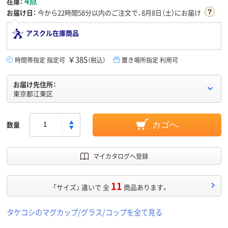
4点
在庫：
お届け日：
今から
22時間58分
以内のご注文で、8月8日（土）にお届け
アスクル在庫商品
￥385
時間帯指定 指定可
（税込）
置き場所指定 利用可
お届け先住所：
東京都江東区
数量
カゴへ
マイカタログへ登録
11
「サイズ」 違いで 全
商品あります。
タケコシのマグカップ/グラス/コップを全て見る