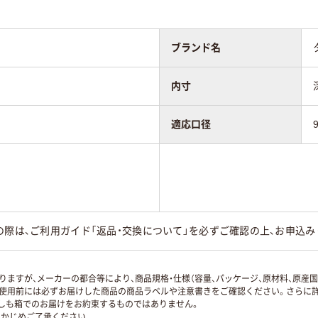
ブランド名
内寸
適応口径
の際は、ご利用ガイド「返品・交換について」を必ずご確認の上、お申込み
ますが、メーカーの都合等により、商品規格・仕様（容量、パッケージ、原材料、原産
使用前には必ずお届けした商品の商品ラベルや注意書きをご確認ください。さらに詳
ずしも箱でのお届けをお約束するものではありません。
かじめご了承ください。