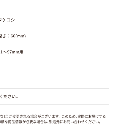
タケコシ
深さ：60(mm)
91～97mm用
ください。
国など）が変更される場合がございます。このため、実際にお届けする
細な商品情報が必要な場合は、製造元にお問い合わせください。