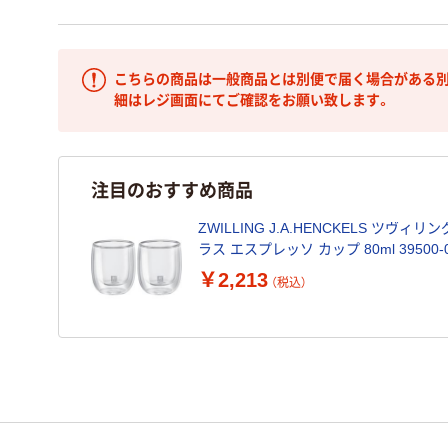
こちらの商品は一般商品とは別便で届く場合がある別
細はレジ画面にてご確認をお願い致します。
注目のおすすめ商品
ZWILLING J.A.HENCKELS ツヴィ
ラス エスプレッソ カップ 80ml 39500-0
￥2,213
（税込）