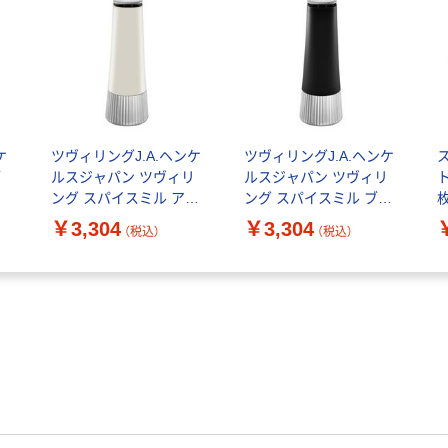
ケ
ツヴィリングJ.A.ヘンケ
ツヴィリングJ.A.ヘンケ
ス
ブ
ルスジャパン ツヴィリ
ルスジャパン ツヴィリ
ト
コ
ング スパイスミル アイ
ング スパイスミル ブラ
ジ
ボリー Z1029ー734ー0
ック Z1029ー698ー0 1
￥3,304
￥3,304
（税込）
（税込）
1本
本
4