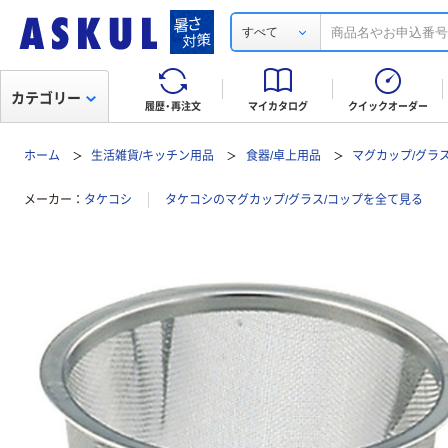
すべて
カテゴリー
履歴・再注文
マイカタログ
クイックオーダー
ホーム
生活雑貨/キッチン用品
食器/卓上用品
マグカップ/グラス
メーカー
タケコシ
タケコシのマグカップ/グラス/コップを全て見る