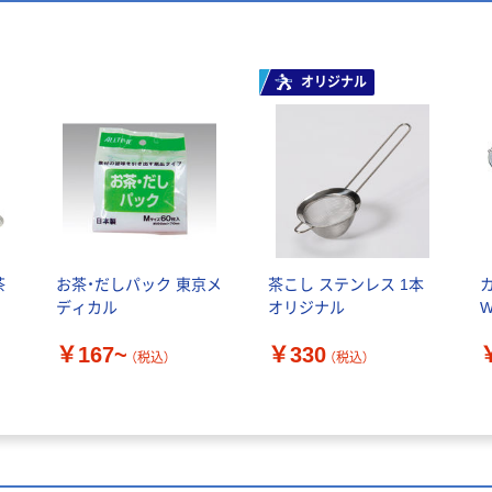
オリジナル
茶
お茶・だしパック 東京メ
茶こし ステンレス 1本
ディカル
オリジナル
￥167~
￥330
（税込）
（税込）