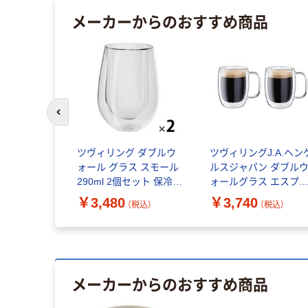
メーカーからのおすすめ商品
前のスライドへ
ツヴィリング ダブルウ
ツヴィリングJ.A.ヘン
ォール グラス スモール
ルスジャパン ダブル
290ml 2個セット 保冷
ォールグラス エスプ
保温 ツヴィリングJ.A.
ッソ140ml 2個セット
￥3,480
￥3,740
（税込）
（税込）
ヘンケルスジャパン
ンジ 耐熱 1個
メーカーからのおすすめ商品