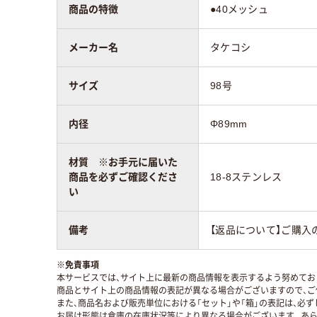
商品の特徴
●40メッシュ
メーカー名
タケコシ
サイズ
98号
内径
Φ89mm
材質 ※お手元に届いた
商品を必ずご確認くださ
18-8ステンレス
い
備考
【返品について】ご購入
※
免責事項
本サービスでは、サイト上に最新の商品情報を表示するよう努めており
商品とサイト上の商品情報の表記が異なる場合がございますので、ご
また、商品名および販売単位における「セット」や「箱」の表記は、必
お届け形態は倉庫の在庫状況等により異なる場合がございます。あら