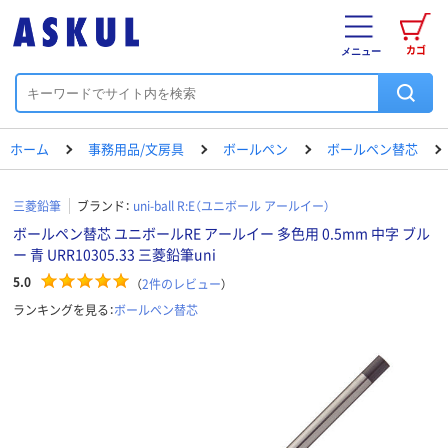
カゴ
メニュー
ホーム
事務用品/文房具
ボールペン
ボールペン替芯
三菱鉛筆
ブランド：
uni-ball R:E（ユニボール アールイー）
ボールペン替芯 ユニボールRE アールイー 多色用 0.5mm 中字 ブル
ー 青 URR10305.33 三菱鉛筆uni
5.0
（
2
件のレビュー
）
ランキングを見る：
ボールペン替芯