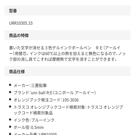
型番
URR10305.33
商品の特徴
書いた文字が消せる３色ゲルインクボールペン ＲＥ（アールイ
ー）用替芯。インクは60℃以上の熱を加えると無色になるので、ノッ
ク部の消し具でこすれば摩擦熱で文字を消すことができます。
商品仕様
メーカー：三菱鉛筆
ブランド：uni-ball R:E（ユニボール アールイー）
オレンジブック発注コード：195-3036
トラスコ オレンジブックコード検索対象：トラスコ オレンジブ
ックコード検索対象品
インク色：ブルーインク
ボール径：0.5mm
メーカー品番：URR10305