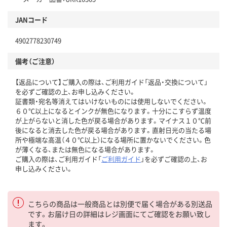
JANコード
4902778230749
備考（ご注意）
【返品について】ご購入の際は、ご利用ガイド「返品・交換について」
を必ずご確認の上、お申し込みください。
証書類・宛名等消えてはいけないものには使用しないでください。
６０℃以上になるとインクが無色になります。十分にこすらず温度
が上がらないと消した色が戻る場合があります。マイナス１０℃前
後になると消去した色が戻る場合があります。直射日光の当たる場
所や極端な高温（４０℃以上）になる場所に置かないでください。色
が薄くなる、または無色になる場合があります。
ご購入の際は、ご利用ガイド「
ご利用ガイド
」を必ずご確認の上、お
申し込みください。
こちらの商品は一般商品とは別便で届く場合がある別送品
です。お届け日の詳細はレジ画面にてご確認をお願い致し
ます。