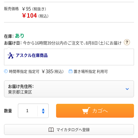
￥95
販売価格
（税抜き）
￥104
（税込）
あり
在庫：
お届け日：
今から
16時間39分
以内のご注文で、8月8日（土）にお届け
アスクル在庫商品
￥385
時間帯指定 指定可
（税込）
置き場所指定 利用可
お届け先住所：
東京都江東区
数量
カゴへ
マイカタログへ登録