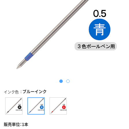
ブルーインク
インク色
販売単位：1本