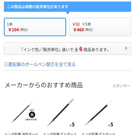
この商品は複数の販売単位があります
1本
￥92
×5本
￥104
￥460
(税込)
(税込)
6
「インク色」「販売単位」 違いで 全
商品あります。
三菱鉛筆のボールペン替芯を全て見る
メーカーからのおすすめ商品
スポンサー
トンボ鉛筆 油性ボール
トンボ鉛筆 ゲルボール
トンボ鉛筆 ゲルボール