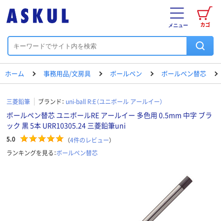
カゴ
メニュー
ホーム
事務用品/文房具
ボールペン
ボールペン替芯
三菱鉛筆
ブランド：
uni-ball R:E（ユニボール アールイー）
ボールペン替芯 ユニボールRE アールイー 多色用 0.5mm 中字 ブラ
ック 黒 5本 URR10305.24 三菱鉛筆uni
5.0
（
4
件のレビュー
）
ランキングを見る：
ボールペン替芯