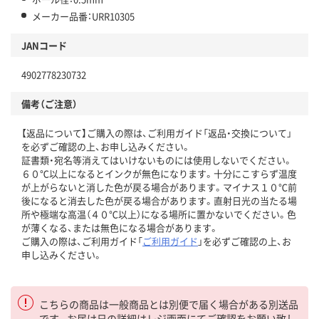
メーカー品番：URR10305
JANコード
4902778230732
備考（ご注意）
【返品について】ご購入の際は、ご利用ガイド「返品・交換について」
を必ずご確認の上、お申し込みください。
証書類・宛名等消えてはいけないものには使用しないでください。
６０℃以上になるとインクが無色になります。十分にこすらず温度
が上がらないと消した色が戻る場合があります。マイナス１０℃前
後になると消去した色が戻る場合があります。直射日光の当たる場
所や極端な高温（４０℃以上）になる場所に置かないでください。色
が薄くなる、または無色になる場合があります。
ご購入の際は、ご利用ガイド「
ご利用ガイド
」を必ずご確認の上、お
申し込みください。
こちらの商品は一般商品とは別便で届く場合がある別送品
です。お届け日の詳細はレジ画面にてご確認をお願い致し