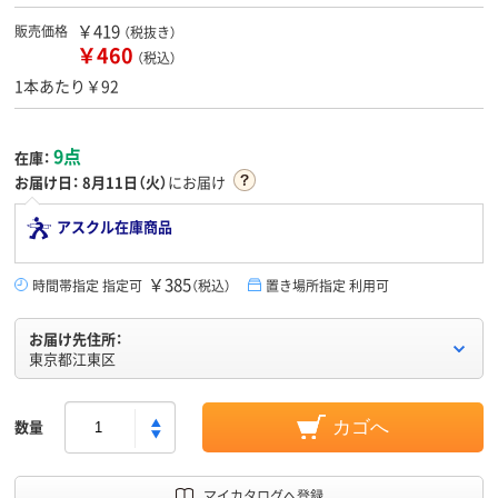
￥419
販売価格
（税抜き）
￥460
（税込）
1本あたり￥92
9点
在庫：
お届け日：
8月11日（火）
にお届け
アスクル在庫商品
￥385
時間帯指定 指定可
（税込）
置き場所指定 利用可
お届け先住所：
東京都江東区
数量
カゴへ
マイカタログへ登録