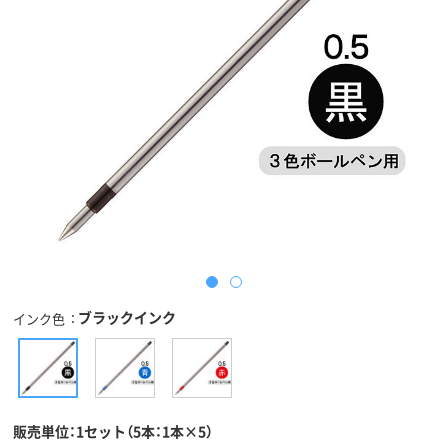
ブラックインク
インク色
販売単位：1セット（5本：1本×5）