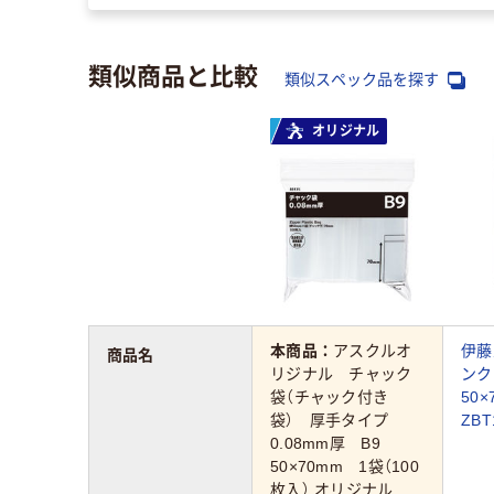
類似商品と比較
類似スペック品を探す
オリジナル
本商品：
アスクルオ
伊藤
商品名
リジナル チャック
ンク
袋（チャック付き
50×
袋） 厚手タイプ
ZBT
0.08mm厚 B9
50×70mm 1袋（100
枚入） オリジナル