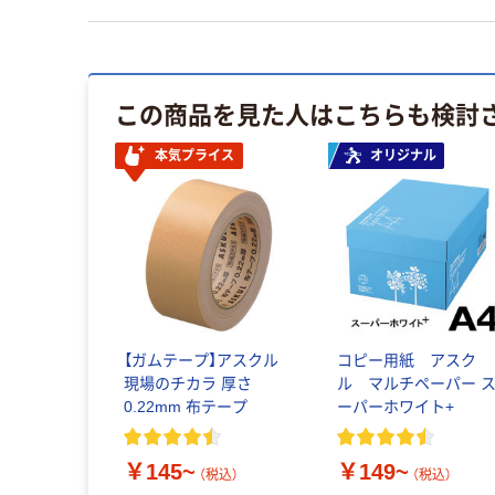
この商品を見た人はこちらも検討
本気プライス
オリジナル
【ガムテープ】アスクル
コピー用紙 アスク
現場のチカラ 厚さ
ル マルチペーパー 
0.22mm 布テープ
ーパーホワイト+
￥145~
￥149~
（税込）
（税込）