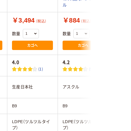
ル
￥3,494
￥884
￥324
（税込）
（税込）
数量
数量
数量
カゴへ
カゴへ
4.0
4.2
5.0
(1)
(9)
生産日本社
アスクル
アスクル
B9
B9
B9
LDPE（ツルツルタイ
LDPE（ツルツルタイ
LDPE（
プ）
プ）
プ）