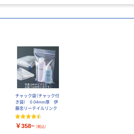
チャック袋（チャック付
き袋） 0.04mm厚 伊
き
藤忠リーテイルリンク
￥358~
（税込）