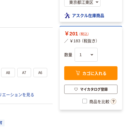
アスクル在庫商品
￥201
（税込）
／ ￥183 （税抜き）
数量
A8
A7
A6
カゴに入れる
マイカタログ登録
リエーションを見る
商品を比較
可