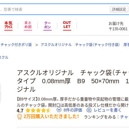
詳細設定
お届け先
〒135-0061
チャック付きポリ袋
アスクルオリジナル チャック袋（チャック付き袋） 厚手タ
スクル
アスクルオリジナル チャック袋（チャ
タイプ 0.08mm厚 B9 50×70mm 1
ジナル
【B9サイズ】0.08mm厚。厚手だから重量物や突起物の管理に
ルのチャック袋。開封口は高低差のある段ズレ仕様だから開け
4.7
8件の評価
レビューを書く
2万回購入いただきました！
ランキングをみる
チャ