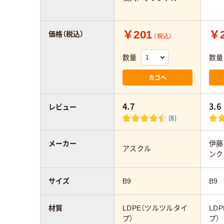
￥201
￥2
価格（税込）
（税込）
数量
数量
カゴへ
4.7
3.6
レビュー
(8)
メーカー
伊藤
アスクル
ンク
サイズ
B9
B9
材質
LDPE（ツルツルタイ
LD
プ）
プ）