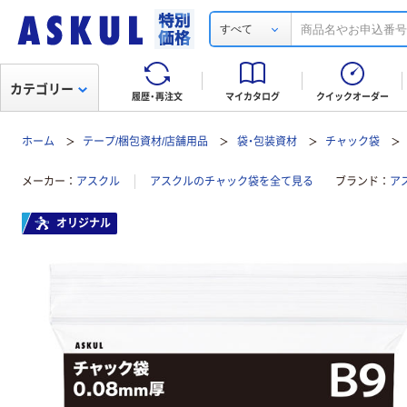
すべて
カテゴリー
履歴・再注文
マイカタログ
クイックオーダー
ホーム
テープ/梱包資材/店舗用品
袋・包装資材
チャック袋
メーカー
アスクル
アスクルのチャック袋を全て見る
ブランド
ア
オリジナル