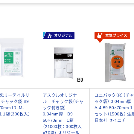
オリジナル
本気プライス
忠リーテイルリ
アスクルオリジナ
ユニパック（R）（チ
 チャック袋 B9
ル チャック袋（チャ
ック袋） 0.04mm厚
70mm IRLM-
ック付き袋）
A-4 B9 50×70mm 1
1 1袋（300枚入）
0.04mm厚 B9
セット（1500枚） 生
50×70mm 1箱
日本社 セイニチ
（21000枚：300枚入
×70袋） オリジナル