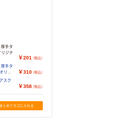
 厚手タ
 オリジナ
￥201
（税込）
 厚手タ
￥310
（税込）
 アスク
￥358
（税込）
まとめてカゴに入れる