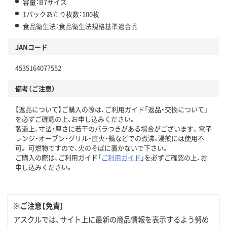
容量：B7サイズ
1パックあたり枚数：100枚
食品衛生法：食品衛生法規格基準適合品
JANコード
4535164077552
備考（ご注意）
【返品について】ご購入の際は、ご利用ガイド「返品・交換について」
を必ずご確認の上、お申し込みください。
製造上、寸法・厚さに若干のバラつきがある場合がございます。電子
レンジ・オーブン・グリル・直火・鍋などでの煮沸、湯煎には使用不
可。 可燃物ですので、火のそばに置かないで下さい。
ご購入の際は、ご利用ガイド「
ご利用ガイド
」を必ずご確認の上、お
申し込みください。
※ご注意【免責】
アスクルでは、サイト上に最新の商品情報を表示するよう努め