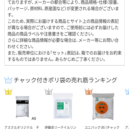
ておりますが、メーカーの都合等により、商品規格・仕様（容量、
パッケージ、原材料、原産国など）が変更される場合がございま
す。
このため、実際にお届けする商品とサイト上の商品情報の表記
が異なる場合がございますので、ご使用前には必ずお届けした
商品の商品ラベルや注意書きをご確認ください。
さらに詳細な商品情報が必要な場合は、メーカー等にお問い合
わせください。
また、販売単位における「セット」表記は、箱でのお届けをお約束
するものではありません。あらかじめご了承ください。
チャック付きポリ袋の売れ筋ランキング
アスクルオリジナル チ
伊藤忠リーテイルリン
ユニパック（R）（チャック
ア