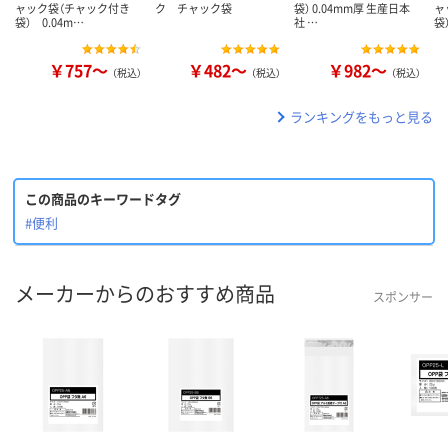
ャック袋（チャック付き
ク チャック袋
袋） 0.04mm厚 生産日本
ャ
袋） 0.04m…
社 …
袋
￥757～
￥482～
￥982～
（税込）
（税込）
（税込）
ランキングをもっと見る
この商品のキーワードタグ
#便利
メーカーからのおすすめ商品
スポンサー