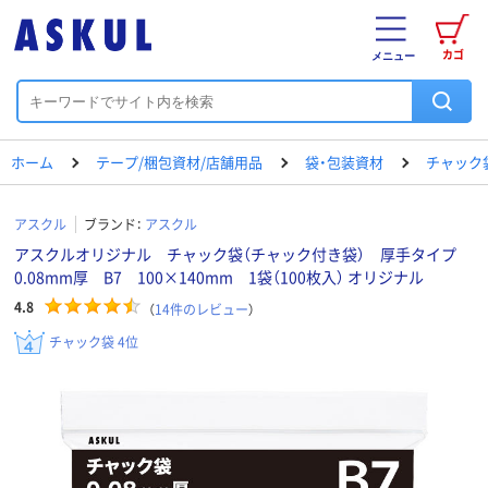
カゴ
メニュー
ホーム
テープ/梱包資材/店舗用品
袋・包装資材
チャック
アスクル
ブランド：
アスクル
アスクルオリジナル チャック袋（チャック付き袋） 厚手タイプ
0.08mm厚 B7 100×140mm 1袋（100枚入） オリジナル
4.8
（
14
件のレビュー
）
チャック袋 4位