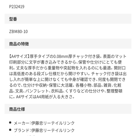
P232419
型番
ZBM80-10
商品の特徴
【A4サイズ】厚手タイプの0.08mm厚チャック付き袋。表面のマット
印刷部分に文字が書き込みできるから、保管や仕分けにとても便
利。丈夫な厚手だから重量物や突起物を入れるのにも最適。開封口
は高低差のある段ズレ仕様だから開けやすい。チャック付き袋は出
し入れが簡単な上に開けなくても中身が確認でき、何度も開閉でき
るので、仕分けや収納・保管に大活躍。各種小物、部品、雑貨、化粧
品、文具、パンフレット、衣料品、くすりなどの仕分けや、整理整頓
に。A4サイズはA4用紙が入る大きさ。
商品仕様
メーカー：伊藤忠リーテイルリンク
ブランド：伊藤忠リーテイルリンク