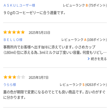
ＡＳＫＵＬユーザー様
レビューランク
B
(75ポイント)
９０gのコーヒーゼリーに合う適量です。
2025年5月15日
ＢＥＬＬＯ様
レビューランク
A
(108ポイント)
事務所内でお客様へ出す珈琲に添えています。小さめカップ
（180ml）位に添える為、3mlミルクは丁度いい容量。何度もリピして
います。
続きを見る
2025年3月7日
うらら様
レビューランク
S
(4263ポイント)
蓋の色が期限で変更になるのでとても良い商品です。古いのがすぐ
に分かります。