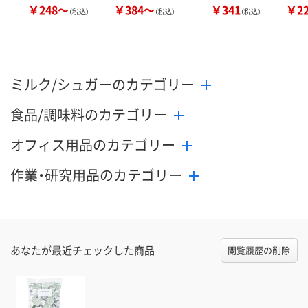
￥248～
￥384～
￥341
￥2
（税込）
（税込）
（税込）
ミルク/シュガーのカテゴリー
食品/調味料のカテゴリー
オフィス用品のカテゴリー
作業・研究用品のカテゴリー
あなたが最近チェックした商品
閲覧履歴の削除