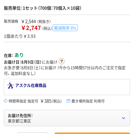
販売単位：1セット（700個：70個入×10袋）
￥2,544
販売価格
（税抜き）
￥2,747
軽減税率 8%
（税込）
1個あたり￥3.93
あり
在庫：
お届け日：
8月9日（日）
にお届け
お急ぎ便：8月8日（土）にお届け
（今から
15時間57分
以内のご注文で指定
可。追加料金なし）
アスクル在庫商品
￥385
時間帯指定 指定可
（税込）
置き場所指定 利用可
お届け先住所：
東京都江東区