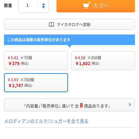
数量
カゴへ
マイカタログへ登録
この商品は複数の販売単位があります
￥5.42
×70個
￥4.58
×350個
￥379
￥1,602
(税込)
(税込)
￥3.93
×700個
￥2,747
(税込)
8
「内容量」「販売単位」 違いで 全
商品あります。
メロディアンのミルク/シュガーを全て見る