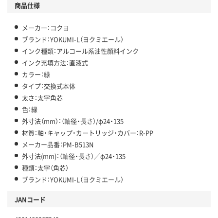
商品仕様
メーカー：コクヨ
ブランド：YOKUMI-L（ヨクミエール）
インク種類：アルコール系油性顔料インク
インク充填方法：直液式
カラー：緑
タイプ：交換式本体
太さ：太字角芯
色：緑
外寸法（mm）：（軸径・長さ）/φ24・135
材質：軸・キャップ・カートリッジ・カバー：R-PP
メーカー品番：PM-B513N
外寸法(mm)：（軸径・長さ）／φ24・135
種類：太字（角芯）
ブランド：YOKUMI-L（ヨクミエール）
JANコード