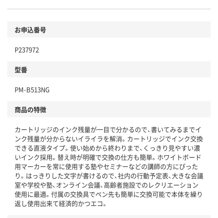
お申込番号
P237972
型番
PM-B513NG
商品の特徴
カートリッジのインク残量が一目で分かるので、書いてみるまでイ
ンク残量が分からないイライラを解消。カートリッジでインク交換
できる直液タイプ。使い始めから終わりまで、くっきり見やすい濃
いインク採用。替え時が明確で交換の仕方も簡単。ホワイトボード
用マーカーを常に使用する塾やセミナーなどの講師の方にぴった
り。はっきりした文字が書けるので、社内の行動予定表、大きな会議
室や学校や塾、オンライン会議、高齢者施設でのレクリエーション
使用に最適。付属の交換具でペン先も簡単に交換可能で本体を繰り
返し使用出来て経済的かつエコ。