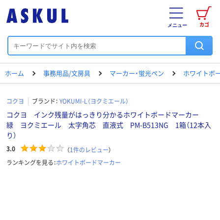
カゴ
メニュー
ホーム
事務用品/文房具
マーカー・蛍光ペン
ホワイトボ
コクヨ
ブランド：
YOKUMI-L（ヨクミエール）
コクヨ インク残量がはっきり分かるホワイトボードマーカー
緑 ヨクミエール 太字角芯 直液式 PM-B513NG 1箱（12本入
り）
3.0
（
1
件のレビュー
）
ランキングを見る：
ホワイトボードマーカー