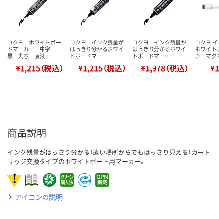
コクヨ ホワイトボー
コクヨ インク残量が
コクヨ インク残量が
コクヨ 
ドマーカー 中字
はっきり分かるホワイ
はっきり分かるホワイ
ホワイト
黒 丸芯 直液…
トボードマー…
トボードマー…
カーマグ
¥1,215（税込）
¥1,215（税込）
¥1,978（税込）
¥
商品説明
インク残量がはっきり分かる！遠い場所からでもはっきり見える！カート
リッジ交換タイプのホワイトボード用マーカー。
アイコンの説明