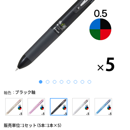
ブラック軸
軸色
販売単位：1セット（5本：1本×5）