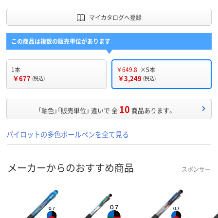
マイカタログへ登録
この商品は複数の販売単位があります
1本
￥649.8
×5本
￥677
￥3,249
(税込)
(税込)
10
「軸色」「販売単位」 違いで 全
商品あります。
パイロットの多色ボールペンを全て見る
メーカーからのおすすめ商品
スポンサー