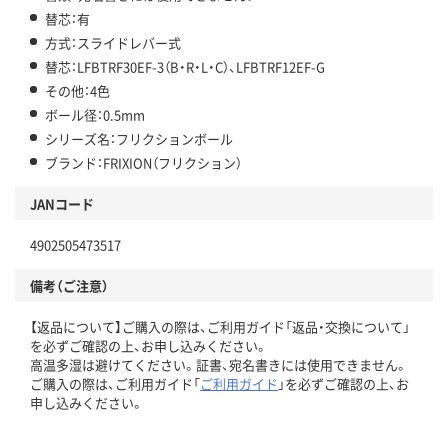
替芯：有
方式：スライドレバー式
替芯：LFBTRF30EF-3（B・R・L・C）、LFBTRF12EF-G
その他：4色
ボール径：0.5mm
シリーズ名：フリクションボール
ブランド：FRIXION（フリクション）
JANコード
4902505473517
備考（ご注意）
【返品について】ご購入の際は、ご利用ガイド「返品・交換について」
を必ずご確認の上、お申し込みください。
高温多湿は避けてください。証書、宛名書きには使用できません。
ご購入の際は、ご利用ガイド「
ご利用ガイド
」を必ずご確認の上、お
申し込みください。