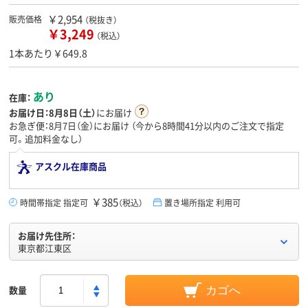
￥2,954
販売価格
（税抜き）
￥3,249
（税込）
1本あたり￥649.8
あり
在庫：
お届け日：
8月8日（土）
にお届け
お急ぎ便：8月7日（金）にお届け
（今から
8時間41分
以内のご注文で指定
可。追加料金なし）
アスクル在庫商品
￥385
時間帯指定 指定可
（税込）
置き場所指定 利用可
お届け先住所：
東京都江東区
数量
カゴへ