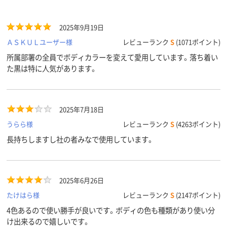
2025年9月19日
ＡＳＫＵＬユーザー様
レビューランク
S
(1071ポイント)
所属部署の全員でボディカラーを変えて愛用しています。落ち着い
た黒は特に人気があります。
2025年7月18日
うらら様
レビューランク
S
(4263ポイント)
長持ちしますし社の者みなで使用しています。
2025年6月26日
たけはら様
レビューランク
S
(2147ポイント)
4色あるので使い勝手が良いです。ボディの色も種類があり使い分
け出来るので嬉しいです。