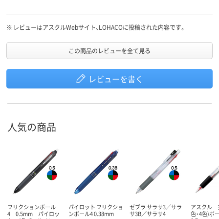
※
レビューはアスクルWebサイト、LOHACOに投稿された内容です。
この商品のレビューを全て見る
レビューを書く
人気の商品
フリクションボール
パイロット フリクショ
ゼブラ サラサ3／サラ
アスクル 多
4 0.5mm パイロッ
ンボール4 0.38mm
サ3B／サラサ4
色・4色)