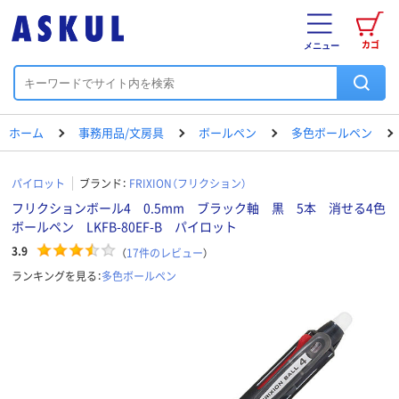
カゴ
メニュー
ホーム
事務用品/文房具
ボールペン
多色ボールペン
パイロット
ブランド：
FRIXION（フリクション）
フリクションボール4 0.5mm ブラック軸 黒 5本 消せる4色
ボールペン LKFB-80EF-B パイロット
3.9
（
17
件のレビュー
）
ランキングを見る：
多色ボールペン