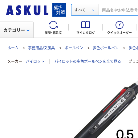
すべて
カテゴリー
履歴・再注文
マイカタログ
クイックオーダー
ホーム
事務用品/文房具
ボールペン
多色ボールペン
多色ボ
メーカー
パイロット
パイロットの多色ボールペンを全て見る
ブラ