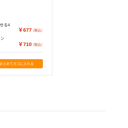
せる4
￥677
（税込）
光ペン
￥710
（税込）
まとめてカゴに入れる