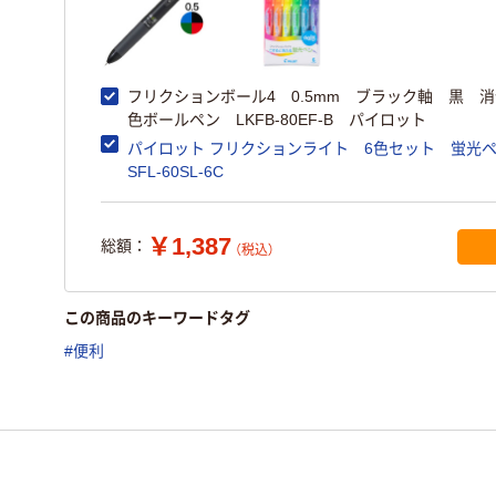
フリクションボール4 0.5mm ブラック軸 黒 消
色ボールペン LKFB-80EF-B パイロット
パイロット フリクションライト 6色セット 蛍
SFL-60SL-6C
￥1,387
総額：
（税込）
この商品のキーワードタグ
#便利