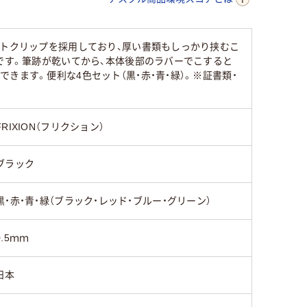
ブラック系
ブラック系
フトクリップを採用しており、厚い書類もしっかり挟むこ
です。筆跡が乾いてから、本体後部のラバーでこすると
ます。便利な4色セット（黒・赤・青・緑）。※証書類・
65
FRIXION（フリクション）
ブラック
黒・赤・青・緑（ブラック・レッド・ブルー・グリーン）
0.5ｍｍ
日本