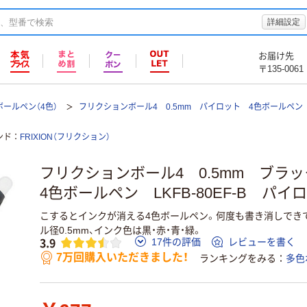
詳細設定
お届け先
〒135-0061
ールペン（4色）
フリクションボール4 0.5mm パイロット 4色ボールペン
ンド
FRIXION（フリクション）
フリクションボール4 0.5mm ブラ
4色ボールペン LKFB-80EF-B パイ
こするとインクが消える4色ボールペン。何度も書き消しでき
ル径0.5mm、インク色は黒・赤・青・緑。
3.9
17件の評価
レビューを書く
7万回購入いただきました！
ランキングをみる
多色