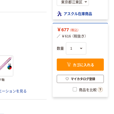
アスクル在庫商品
￥677
（税込）
／ ￥616 （税抜き）
数量
カゴに入れる
マイカタログ登録
ク軸
商品を比較
エーションを見る