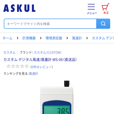
カゴ
メニュー
ホーム
計測機器
環境測定器
風速計
カスタム デジ
カスタム
ブランド：
カスタム（CUSTOM）
カスタム デジタル風速/風量計 WS-06（直送品）
（
0
件のレビュー
）
ランキングを見る：
風速計