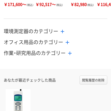
￥171,600～
￥92,517～
￥82,980
￥116,
（税込）
（税込）
（税込）
環境測定器のカテゴリー
オフィス用品のカテゴリー
作業・研究用品のカテゴリー
あなたが最近チェックした商品
閲覧履歴の削除