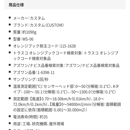
商品仕様
メーカー：カスタム
ブランド：カスタム（CUSTOM）
質量：約1090g
型番：WS-06
オレンジブック発注コード：115-1638
トラスコ オレンジブックコード検索対象：トラスコ オレンジブ
ックコード検索対象品
アズワン/ナビス品番検索対象：アズワン/ナビス品番検索対象品
アズワン品番：1-6398-11
サンプリング：1回/秒
温度測定範囲(℃)：センサーヘッド部：0～50（分解能：0.1℃）、Kタ
イプ：-100～-50.1（分解能：0.1℃）、-50～1300.0（分解能：0.1℃）
測定範囲：【風速】0.70～18.00km/h（0.01km/h）、18.0～
72.0km/h（0.1km/h）、【風量】0～54000m3/min（分解能：面積範囲
の設定に依存/面積範囲：0.001～30.000m2））
電池寿命(時間)：約35
用途：工場、研究機関、屋外現場