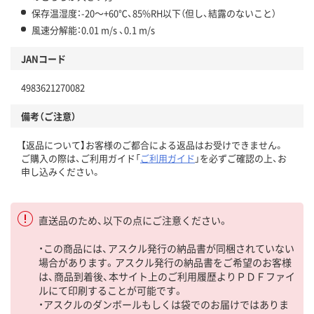
保存温湿度：-20～+60℃、85%RH以下（但し、結露のないこと）
風速分解能：0.01 m/s 、0.1 m/s
JANコード
4983621270082
備考（ご注意）
【返品について】お客様のご都合による返品はお受けできません。
ご購入の際は、ご利用ガイド「
ご利用ガイド
」を必ずご確認の上、お
申し込みください。
直送品のため、以下の点にご注意ください。
・この商品には、アスクル発行の納品書が同梱されていない
場合があります。アスクル発行の納品書をご希望のお客様
は、商品到着後、本サイト上のご利用履歴よりＰＤＦファイ
ルにて印刷することが可能です。
・アスクルのダンボールもしくは袋でのお届けではありま