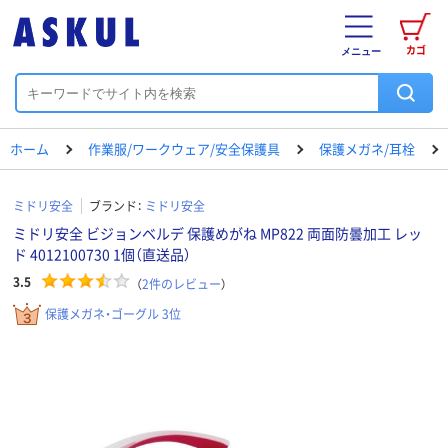
カゴ
メニュー
ホーム
作業服/ワークウェア/安全保護具
保護メガネ/耳栓
ミドリ安全
ブランド：
ミドリ安全
ミドリ安全 ビジョンベルデ 保護めがね MP822 両面防曇加工 レッ
ド 4012100730 1個（直送品）
3.5
（
2
件のレビュー
）
保護メガネ・ゴーグル 3位