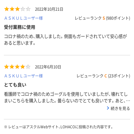
2022年10月21日
ＡＳＫＵＬユーザー様
レビューランク
S
(980ポイント)
受付業務に使用
コロナ禍のため、購入しました。側面もガードされていて安心感が
あると思います。
2022年6月10日
ＡＳＫＵＬユーザー様
レビューランク
C
(23ポイント)
とても良い
看護師でコロナ禍のためゴーグルを使用していましたが、壊れてし
まいこちらを購入しました。曇らないのでとても良いです。あと、鼻
メガネにならずつけ心地バツグンです。
続きを見る
※
レビューはアスクルWebサイト、LOHACOに投稿された内容です。