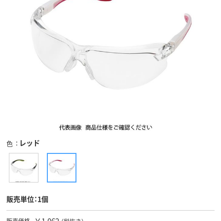
レッド
色
販売単位：1個
￥1,062
販売価格