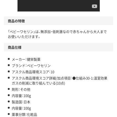
商品の特徴
「ベビーワセリン」は、無添加・低刺激なので赤ちゃんから大人まで
お使いいただけます。
商品仕様
メーカー：健栄製薬
ブランド：ベビーワセリン
アスクル商品環境スコア：10
アスクル商品環境スコア詳細/加点項目：●仕組み30-1:温室効果
ガスの削減に取り組んでいる(10点)
剤形：その他
内容量：100g
製造国：日本
内容量：100g
薬事分類：化粧品