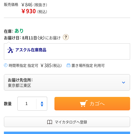
￥846
販売価格
（税抜き）
￥930
（税込）
あり
在庫：
お届け日：
8月11日（火）
にお届け
アスクル在庫商品
￥385
時間帯指定 指定可
（税込）
置き場所指定 利用可
お届け先住所：
東京都江東区
数量
カゴへ
マイカタログへ登録