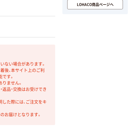
LOHACO商品ページへ
ていない場合があります。
着後、本サイト上のご利
能です。
ありません。
・返品・交換はお受けでき
明した際には、ご注文をキ
第のお届けとなります。