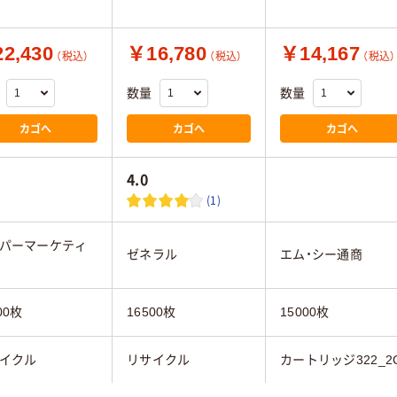
2,430
￥16,780
￥14,167
（税込）
（税込）
（税込）
数量
数量
カゴへ
カゴへ
カゴへ
4.0
(1)
パーマーケティ
ゼネラル
エム・シー通商
00枚
16500枚
15000枚
イクル
リサイクル
カートリッジ322_2