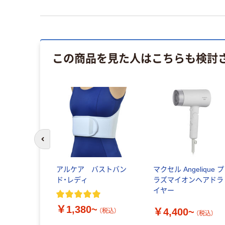
この商品を見た人はこちらも検討
前のスライドへ
アルケア バストバン
マクセル Angelique プ
ド・レディ
ラズマイオンヘアドラ
イヤー
￥1,380~
￥4,400~
（税込）
（税込）