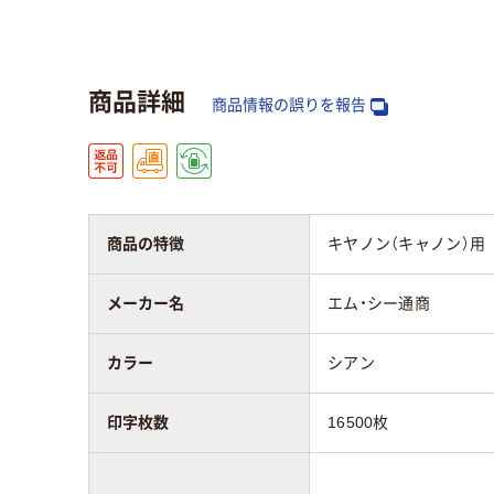
カラーグループ
ブルー系
ブラ
対応メーカー
キヤノン
キヤ
商品詳細
商品情報の誤りを報告
商品の特徴
キヤノン（キャノン）用 リサ
メーカー名
エム・シー通商
カラー
シアン
印字枚数
16500枚