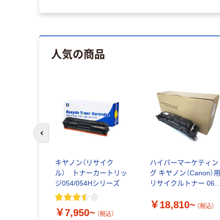
人気の商品
前のスライドへ
キヤノン（リサイク
ハイパーマーケティン
ル） トナーカートリッ
グ キヤノン（Canon）
ジ054/054Hシリーズ
リサイクルトナー 069
シリーズ
￥18,810~
（税込）
￥7,950~
（税込）