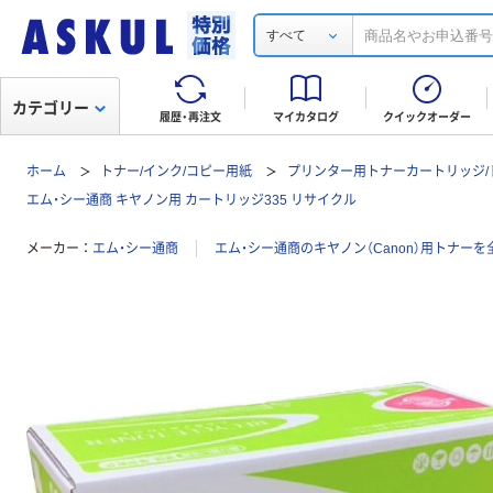
すべて
カテゴリー
履歴・再注文
マイカタログ
クイックオーダー
ホーム
トナー/インク/コピー用紙
プリンター用トナーカートリッジ/
エム・シー通商 キヤノン用 カートリッジ335 リサイクル
メーカー
エム・シー通商
エム・シー通商のキヤノン（Canon）用トナーを