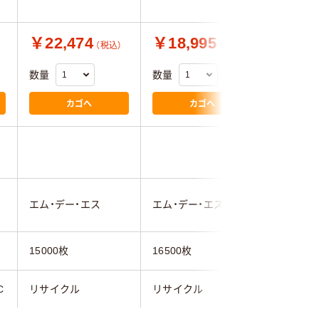
￥22,474
￥18,995
￥25,
（税込）
（税込）
数量
数量
数量
カゴへ
カゴへ
1.0
エム・デー・エス
エム・デー・エス
ゼネラル
15000枚
16500枚
15000枚
C
リサイクル
リサイクル
リサイク