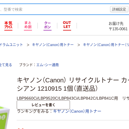
詳細設定
お届け先
〒135-0061
ドラムユニット
キヤノン（Canon）用トナー
キヤノン（Canon）用トナー（
全て見る
ブランド
エム・シー通商
キヤノン（Canon） リサイクルトナー カ
シアン 1210915 1個（直送品）
LBP9660Ci/LBP9520C/LBP843Ci/LBP842C/LBP841C
レビューを書く
ランキングをみる
キヤノン（Canon）用トナー