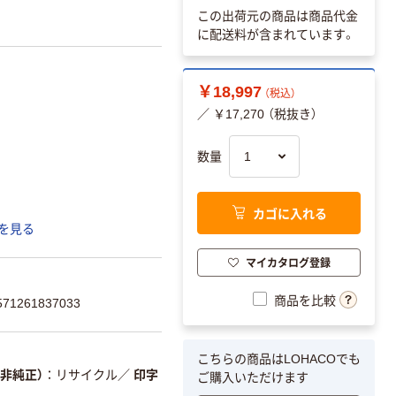
この出荷元の商品は商品代金
に配送料が含まれています。
￥18,997
（税込）
／ ￥17,270 （税抜き）
数量
カゴに入れる
を見る
マイカタログ登録
商品を比較
1261837033
こちらの商品はLOHACOでも
/非純正）
リサイクル
／
印字
ご購入いただけます