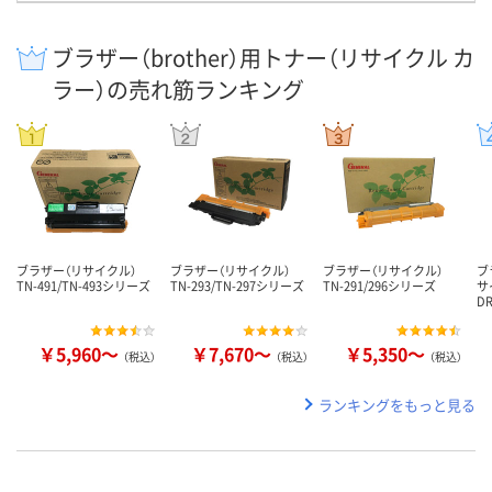
ブラザー（brother）用トナー（リサイクル カ
ラー）の売れ筋ランキング
ブラザー（リサイクル）
ブラザー（リサイクル）
ブラザー（リサイクル）
ブ
TN-491/TN-493シリーズ
TN-293/TN-297シリーズ
TN-291/296シリーズ
サ
D
￥5,960～
￥7,670～
￥5,350～
（税込）
（税込）
（税込）
ランキングをもっと見る