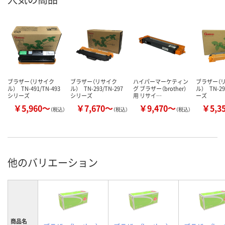
ブラザー（リサイク
ブラザー（リサイク
ハイパーマーケティン
ブラザー（
ル） TN-491/TN-493
ル） TN-293/TN-297
グ ブラザー（brother）
ル） TN-29
シリーズ
シリーズ
用 リサイ…
ーズ
￥5,960～
￥7,670～
￥9,470～
￥5,3
（税込）
（税込）
（税込）
他のバリエーション
商品名