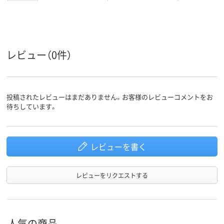
カラーグ
ブラック系
ブラック系
ブラック系
ループ
対応メー
ブラザー
ブラザー
ブラザー
カー
レビュー（0件）
投稿されたレビューはまだありません。お客様のレビューコメントをお
待ちしています。
レビューを書く
レビューをリクエストする
人気の商品