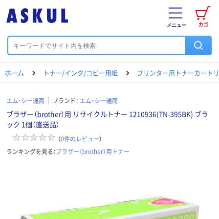
カゴ
メニュー
ホーム
トナー/インク/コピー用紙
プリンター用トナーカートリ
エム・シー通商
ブランド：
エム・シー通商
ブラザー（brother）用 リサイクルトナー 1210936(TN-395BK) ブラ
ック 1個（直送品）
（
0
件のレビュー
）
ランキングを見る：
ブラザー（brother）用トナー