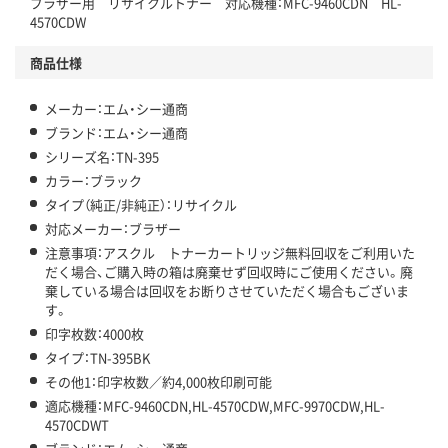
ブラザー用 リサイクルトナー 対応機種：MFC-9460CDN HL-
4570CDW
商品仕様
メーカー：エム・シー通商
ブランド：エム・シー通商
シリーズ名：TN-395
カラー：ブラック
タイプ（純正/非純正）：リサイクル
対応メーカー：ブラザー
注意事項：アスクル トナーカートリッジ無料回収をご利用いた
だく場合、ご購入時の箱は廃棄せず回収時にご使用ください。廃
棄している場合は回収をお断りさせていただく場合もございま
す。
印字枚数：4000枚
タイプ：TN-395BK
その他1：印字枚数／約4,000枚印刷可能
適応機種：MFC-9460CDN,HL-4570CDW,MFC-9970CDW,HL-
4570CDWT