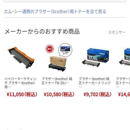
エム・シー通商のブラザー（brother）用トナーを全て見る
メーカーからのおすすめ商品
スポンサー
ハイパーマーケティン
ブラザー（brother） 純
ブラザー（brother） 純
ブラザー（b
グ ブラザー（brother）
正トナー TN-29J…
正トナーカートリッジ
正トナー
用…
…
…
¥11,050（税込）
¥10,580（税込）
¥9,702（税込）
¥14,