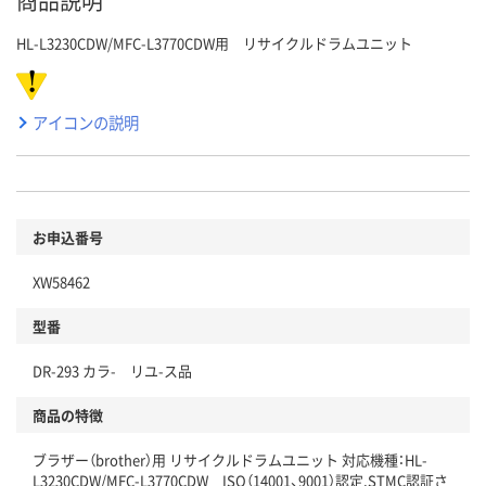
商品説明
HL-L3230CDW/MFC-L3770CDW用 リサイクルドラムユニット
アイコンの説明
お申込番号
XW58462
型番
DR-293 カラ- リユ-ス品
商品の特徴
ブラザー（brother）用 リサイクルドラムユニット 対応機種：HL-
L3230CDW/MFC-L3770CDW ISO（14001、9001）認定,STMC認証さ