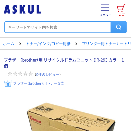
カゴ
メニュー
ホーム
トナー/インク/コピー用紙
プリンター用トナーカートリ
ブラザー（brother）用 リサイクルドラムユニット DR-293 カラー 1
個
（
0
件のレビュー
）
ブラザー（brother）用トナー 5位