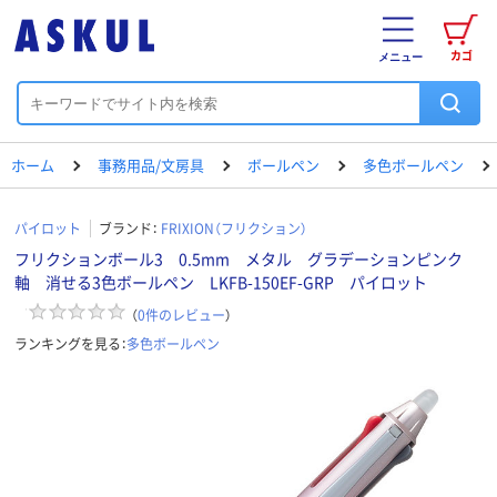
カゴ
メニュー
ホーム
事務用品/文房具
ボールペン
多色ボールペン
パイロット
ブランド：
FRIXION（フリクション）
フリクションボール3 0.5mm メタル グラデーションピンク
軸 消せる3色ボールペン LKFB-150EF-GRP パイロット
（
0
件のレビュー
）
ランキングを見る：
多色ボールペン