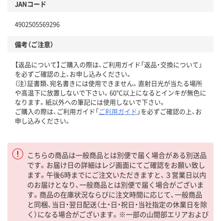
JANコード
4902505569296
備考（ご注意）
【返品について】ご購入の際は、ご利用ガイド「返品・交換について」
を必ずご確認の上、お申し込みください。
（注）証書類、宛名書きには使用できません。直射日光が当たる場所
や高温下に放置しないで下さい。60℃以上になるとインキが無色に
なります。紙以外への筆記には使用しないで下さい。
ご購入の際は、ご利用ガイド「
ご利用ガイド
」を必ずご確認の上、お
申し込みください。
こちらの商品は一般商品とは別便で届く場合がある別送品
です。お届け日の詳細はレジ画面にてご確認をお願い致し
ます。午後6時までにご注文いただきますと、３営業日以内
のお届けとなり、一般商品とは別便で届く場合がございま
す。商品の在庫状況ならびに注文時間に応じて、一般商品
と同梱、当日・翌日配送（土・日・祝日・当社指定の休業日を除
く）になる場合がございます。※一部の山間部エリアおよび