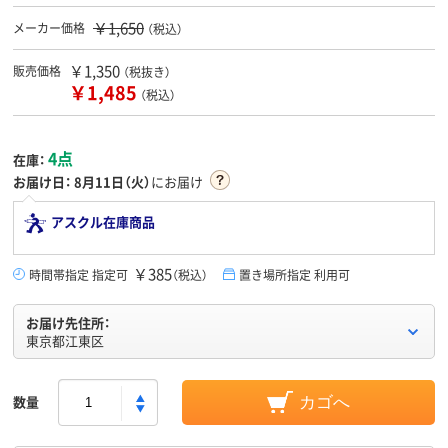
￥1,650
メーカー価格
（税込）
￥1,350
販売価格
（税抜き）
￥1,485
（税込）
4点
在庫：
お届け日：
8月11日（火）
にお届け
アスクル在庫商品
￥385
時間帯指定 指定可
（税込）
置き場所指定 利用可
お届け先住所：
東京都江東区
数量
カゴへ