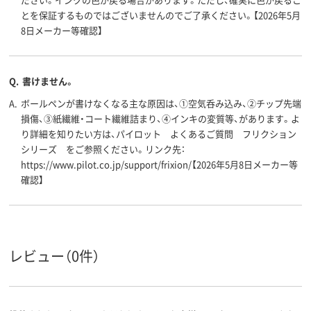
とを保証するものではございませんのでご了承ください。【2026年5月
8日メーカー等確認】
Q.
書けません。
A.
ボールペンが書けなくなる主な原因は、①空気呑み込み、②チップ先端
損傷、③紙繊維・コート繊維詰まり、④インキの変質等、があります。よ
り詳細を知りたい方は、パイロット よくあるご質問 フリクション
シリーズ をご参照ください。リンク先：
https://www.pilot.co.jp/support/frixion/【2026年5月8日メーカー等
確認】
レビュー（0件）