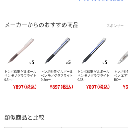
メーカーからのおすすめ商品
スポンサー
トンボ鉛筆 ゲルボール
トンボ鉛筆 ゲルボール
トンボ鉛筆 ゲルボール
トンボ鉛
ペン モノグラフライト
ペン モノグラフライト
ペン モノグラフライト
ペン エア
0.5m…
0.5m…
0.38…
BC…
¥897（税込）
¥897（税込）
¥897（税込）
¥
類似商品と比較