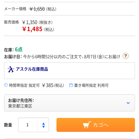
￥1,650
メーカー価格
（税込）
￥1,350
販売価格
（税抜き）
￥1,485
（税込）
6点
在庫：
お届け日：
今から
6時間52分
以内のご注文で、8月7日（金）にお届け
アスクル在庫商品
￥385
時間帯指定 指定可
（税込）
置き場所指定 利用可
お届け先住所：
東京都江東区
数量
カゴへ