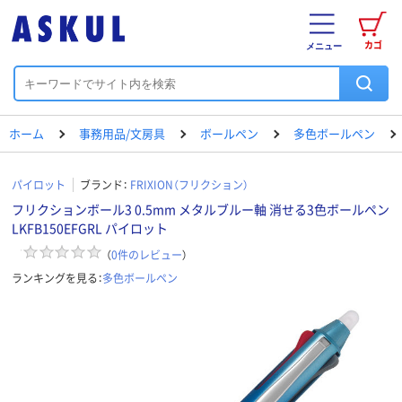
カゴ
メニュー
ホーム
事務用品/文房具
ボールペン
多色ボールペン
パイロット
ブランド：
FRIXION（フリクション）
フリクションボール3 0.5mm メタルブルー軸 消せる3色ボールペン
LKFB150EFGRL パイロット
（
0
件のレビュー
）
ランキングを見る：
多色ボールペン