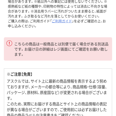
場合があります。※紙以外への筆記には使用しないでください。※
感熱紙など紙の種類や、印刷物の特性によっては消去に不向きな場
合があります。※消去用ラバーに汚れがついたまま擦ると、紙面が
汚れます。ふき取るなど汚れを落としてからお使いください。
ご購入の際は、ご利用ガイド「
ご利用ガイド
」を必ずご確認の上、お
申し込みください。
こちらの商品は一般商品とは別便で届く場合がある別送品
です。お届け日の詳細はレジ画面にてご確認をお願い致し
ます。
※ご注意【免責】
アスクルでは、サイト上に最新の商品情報を表示するよう努め
ておりますが、メーカーの都合等により、商品規格・仕様（容量、
パッケージ、原材料、原産国など）が変更される場合がございま
す。
このため、実際にお届けする商品とサイト上の商品情報の表記
が異なる場合がございますので、ご使用前には必ずお届けした
商品の商品ラベルや注意書きをご確認ください。