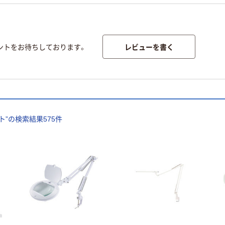
レビューを書く
ントをお待ちしております。
ト
”の検索結果
575
件