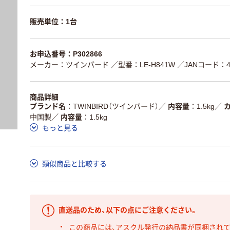
販売単位：1台
お申込番号：P302866
メーカー：ツインバード
／型番：LE-H841W
／JANコード：49
商品詳細
ブランド名
TWINBIRD（ツインバード）
／
内容量
1.5kg
／
中国製
／
内容量
1.5kg
もっと見る
類似商品と比較する
直送品のため、以下の点にご注意ください。
この商品には、アスクル発行の納品書が同梱され