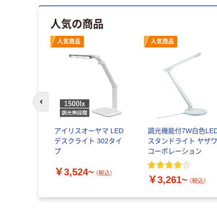
人気の商品
人気商品
人気商品
前のスライドへ
アイリスオーヤマ LED
調光機能付7W白色LE
デスクライト 302タイ
スタンドライト ヤザ
プ
コーポレーション
￥3,524~
（税込）
￥3,261~
（税込）