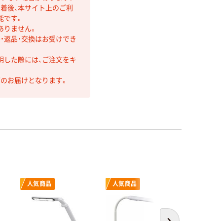
着後、本サイト上のご利
能です。
ありません。
・返品・交換はお受けでき
明した際には、ご注文をキ
第のお届けとなります。
人気商品
人気商品
人気商