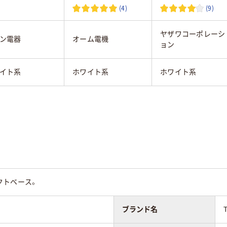
(4)
(9)
ヤザワコーポレーシ
ン電器
オーム電機
ョン
イト系
ホワイト系
ホワイト系
クトベース。
ブランド名