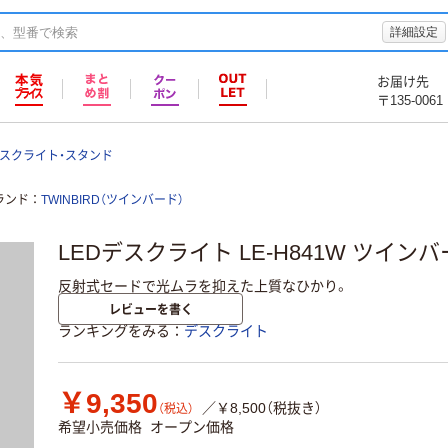
詳細設定
お届け先
〒135-0061
スクライト・スタンド
ランド
TWINBIRD（ツインバード）
LEDデスクライト LE-H841W ツイン
反射式セードで光ムラを抑えた上質なひかり。
レビューを書く
ランキングをみる
デスクライト
￥9,350
／￥8,500（税抜き）
（税込）
希望小売価格
オープン価格