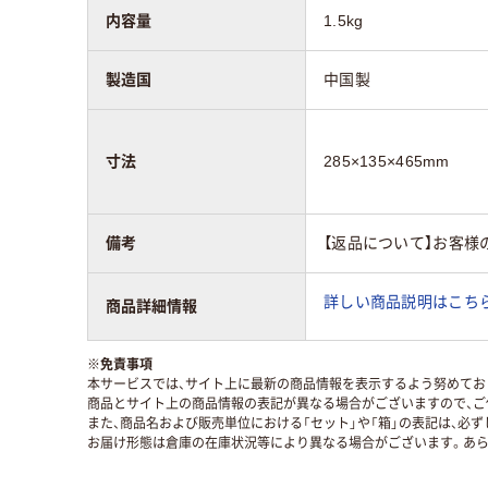
内容量
1.5kg
製造国
中国製
寸法
285×135×465mm
備考
【返品について】お客様
詳しい商品説明はこちら
商品詳細情報
※
免責事項
本サービスでは、サイト上に最新の商品情報を表示するよう努めており
商品とサイト上の商品情報の表記が異なる場合がございますので、ご
また、商品名および販売単位における「セット」や「箱」の表記は、必
お届け形態は倉庫の在庫状況等により異なる場合がございます。あら