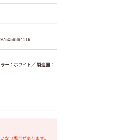
75058884116
カラー
ホワイト
／
製造国
ていない場合があります。