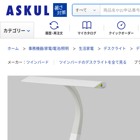
すべて
カテゴリー
履歴・再注文
マイカタログ
クイックオーダー
ホーム
事務機器/家電/電池/照明
生活家電
デスクライト
デ
メーカー
ツインバード
ツインバードのデスクライトを全て見る
ブ