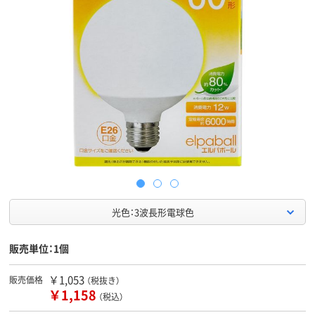
光色：3波長形電球色
販売単位：1個
￥1,053
販売価格
（税抜き）
￥1,158
（税込）