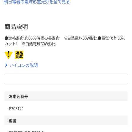
朝日電器の電球形蛍光灯を全て見る
商品説明
●定格寿命 約6000時間の長寿命 ※白熱電球60W形比●電気代 約80%
カット！ ※白熱電球60W形比
アイコンの説明
お申込番号
P303124
型番