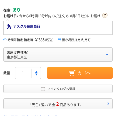
あり
在庫：
お届け日：
今から
6時間13分
以内のご注文で、8月8日（土）にお届け
アスクル在庫商品
￥385
時間帯指定 指定可
（税込）
置き場所指定 利用可
お届け先住所：
東京都江東区
数量
カゴへ
マイカタログへ登録
2
「光色」 違いで 全
商品あります。