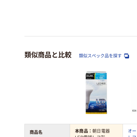
類似商品と比較
類似スペック品を探す
本商品：
朝日電器
オー
商品名