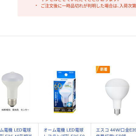
ご注文後に一時品切れが判明した場合は、入荷次
新着
ム電機 LED電球
オーム電機 LED電球
エスコ 44W/口金E3