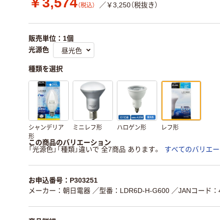
￥3,574
／￥3,250（税抜き）
（税込）
販売単位：1個
光源色
種類を選択
シャンデリア
ミニレフ形
ハロゲン形
レフ形
形
この商品のバリエーション
「光源色」「種類」違いで 全7商品 あります。
すべてのバリエー
お申込番号：P303251
メーカー：朝日電器
／型番：LDR6D-H-G600
／JANコード：49