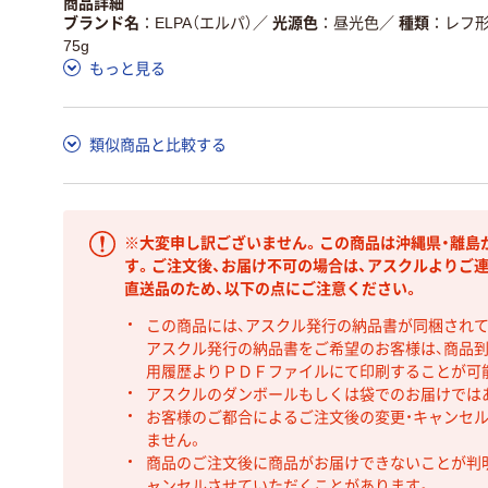
商品詳細
ブランド名
ELPA（エルパ）
／
光源色
昼光色
／
種類
レフ
75g
もっと見る
類似商品と比較する
※大変申し訳ございません。この商品は沖縄県・離島
す。ご注文後、お届け不可の場合は、アスクルよりご
直送品のため、以下の点にご注意ください。
この商品には、アスクル発行の納品書が同梱され
アスクル発行の納品書をご希望のお客様は、商品到
用履歴よりＰＤＦファイルにて印刷することが可
アスクルのダンボールもしくは袋でのお届けでは
お客様のご都合によるご注文後の変更・キャンセル
ません。
商品のご注文後に商品がお届けできないことが判
ャンセルさせていただくことがあります。