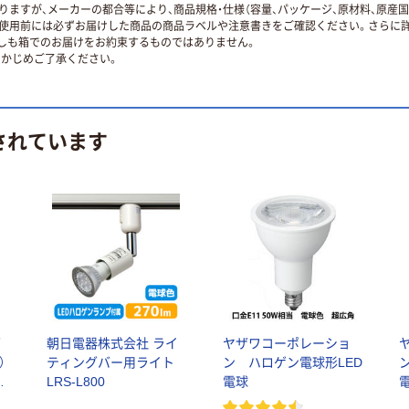
ますが、メーカーの都合等により、商品規格・仕様（容量、パッケージ、原材料、原産
使用前には必ずお届けした商品の商品ラベルや注意書きをご確認ください。さらに詳
ずしも箱でのお届けをお約束するものではありません。
かじめご了承ください。
されています
ダ
朝日電器株式会社 ライ
ヤザワコーポレーショ
）
ティングバー用ライト
ン ハロゲン電球形LED
C
LRS-L800
電球
L