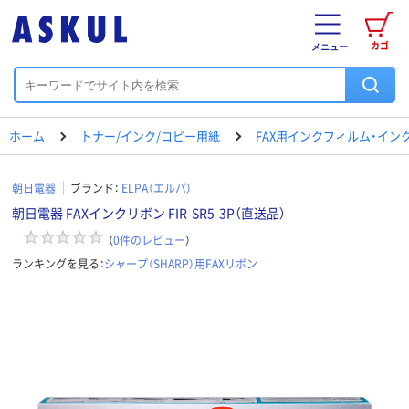
カゴ
メニュー
ホーム
トナー/インク/コピー用紙
FAX用インクフィルム・イン
朝日電器
ブランド：
ELPA（エルパ）
朝日電器 FAXインクリボン FIR-SR5-3P（直送品）
（
0
件のレビュー
）
ランキングを見る：
シャープ（SHARP）用FAXリボン