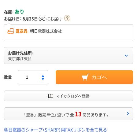
あり
在庫：
お届け日：
8月25日（火）
にお届け
直送品
朝日電器株式会社
お届け先住所：
東京都江東区
数量
カゴへ
マイカタログへ登録
13
「型番」「販売単位」 違いで 全
商品あります。
朝日電器のシャープ（SHARP）用FAXリボンを全て見る