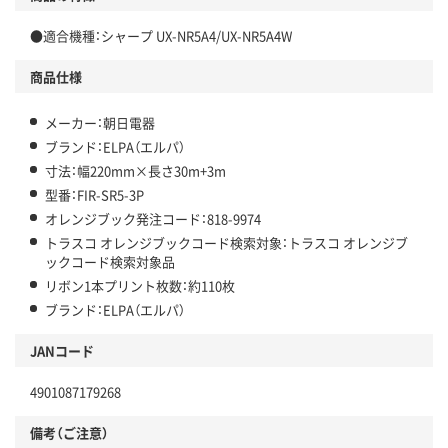
●適合機種：シャープ UX-NR5A4/UX-NR5A4W
商品仕様
メーカー：朝日電器
ブランド：ELPA（エルパ）
寸法：幅220mm×長さ30m+3m
型番：FIR-SR5-3P
オレンジブック発注コード：818-9974
トラスコ オレンジブックコード検索対象：トラスコ オレンジブ
ックコード検索対象品
リボン1本プリント枚数：約110枚
ブランド：ELPA（エルパ）
JANコード
4901087179268
備考（ご注意）