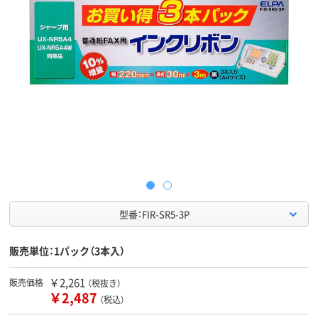
型番：FIR-SR5-3P
販売単位：1パック（3本入）
￥2,261
販売価格
（税抜き）
￥2,487
（税込）