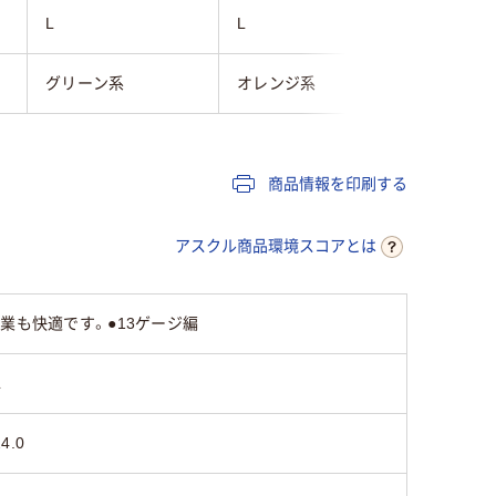
L
L
L
グリーン系
オレンジ系
ブラック
商品情報を印刷する
アスクル商品環境スコアとは
業も快適です。●13ゲージ編
L
24.0