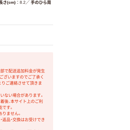
長さ(cm)
8.2
／
手のひら周
間部で配送追加料金が発生
もございますのでご了承く
よりご連絡させて頂きま
ていない場合があります。
着後、本サイト上のご利
能です。
ありません。
・返品・交換はお受けでき