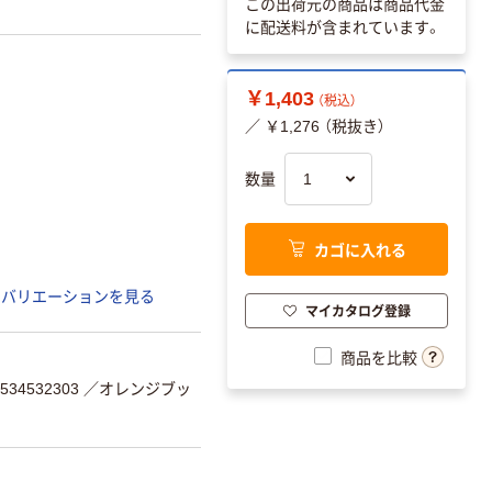
この出荷元の商品は商品代金
に配送料が含まれています。
￥1,403
（税込）
／ ￥1,276 （税抜き）
数量
カゴに入れる
のバリエーションを見る
マイカタログ登録
商品を比較
34532303
／オレンジブッ