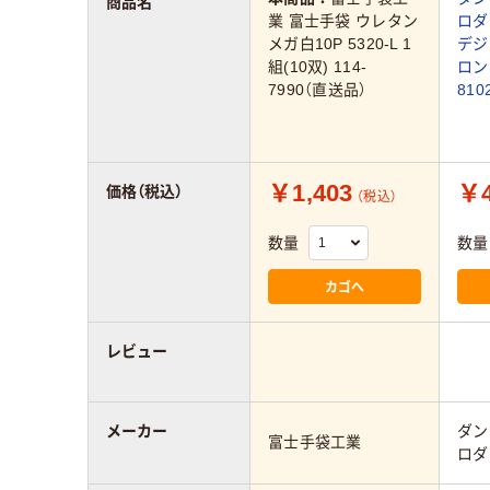
商品名
業 富士手袋 ウレタン
ロダ
メガ白10P 5320-L 1
デジ
組(10双) 114-
ロン
7990（直送品）
810
￥1,403
￥4
価格（税込）
（税込）
数量
数量
カゴへ
レビュー
メーカー
ダン
富士手袋工業
ロダ