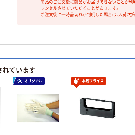
商品のご注文後に商品がお届けできないことが判
ャンセルさせていただくことがあります。
ご注文後に一時品切れが判明した場合は、入荷次
されています
オリジナル
本気プライス