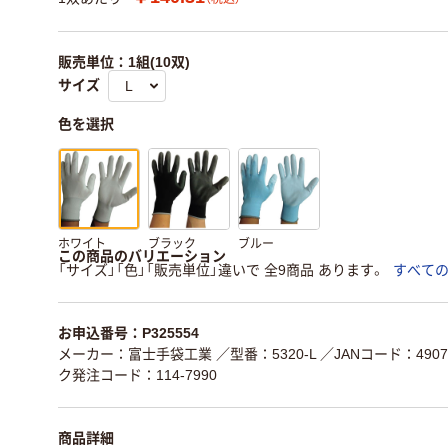
販売単位：1組(10双)
サイズ
色を選択
ホワイト
ブラック
ブルー
この商品のバリエーション
「サイズ」「色」「販売単位」違いで 全9商品 あります。
すべて
お申込番号：P325554
メーカー：富士手袋工業
／型番：5320-L
／JANコード：49075
ク発注コード：114-7990
商品詳細