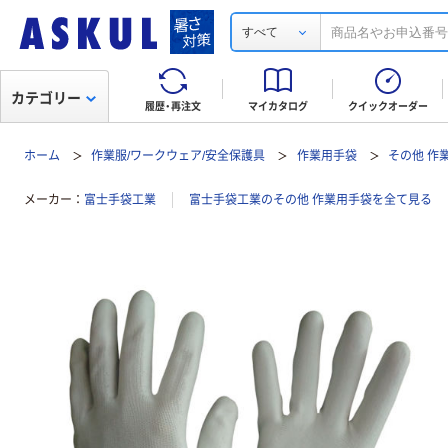
すべて
カテゴリー
履歴・再注文
マイカタログ
クイックオーダー
ホーム
作業服/ワークウェア/安全保護具
作業用手袋
その他 作
メーカー
富士手袋工業
富士手袋工業のその他 作業用手袋を全て見る