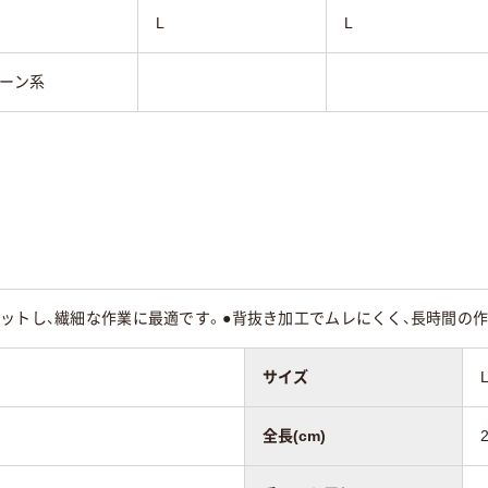
L
L
ーン系
ットし、繊細な作業に最適です。●背抜き加工でムレにくく、長時間の作
サイズ
全長(cm)