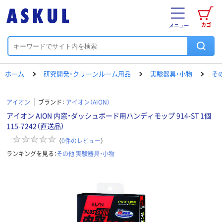
カゴ
メニュー
ホーム
研究開発・クリーンルーム用品
実験器具・小物
そ
アイオン
ブランド：
アイオン（AION）
アイオン AION 内窓・ダッシュボード用ハンディモップ 914-ST 1個
115-7242（直送品）
（
0
件のレビュー
）
ランキングを見る：
その他 実験器具・小物