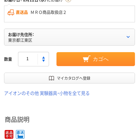
直送品
ＭＲＯ商品取扱店２
お届け先住所：
東京都江東区
数量
カゴへ
マイカタログへ登録
アイオンのその他 実験器具・小物を全て見る
商品説明