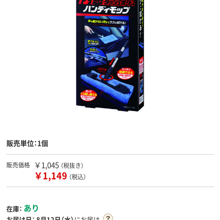
販売単位：1個
￥1,045
販売価格
（税抜き）
￥1,149
（税込）
あり
在庫：
お届け日：
8月12日（水）
にお届け