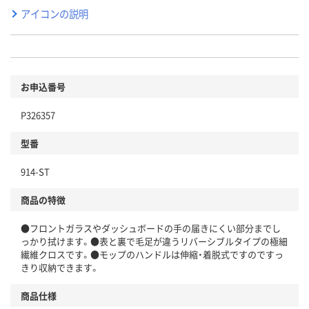
アイコンの説明
お申込番号
P326357
型番
914-ST
商品の特徴
●フロントガラスやダッシュボードの手の届きにくい部分までし
っかり拭けます。●表と裏で毛足が違うリバーシブルタイプの極細
繊維クロスです。●モップのハンドルは伸縮・着脱式ですのですっ
きり収納できます。
商品仕様