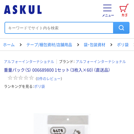
カゴ
メニュー
ホーム
テープ/梱包資材/店舗用品
袋・包装資材
ポリ袋
アルフォーインターナショナル
ブランド：
アルフォーインターナショナル
重量パック（S） 006689800 1セット（3枚入×60）（直送品）
（
0
件のレビュー
）
ランキングを見る：
ポリ袋