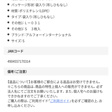
パッケージ形状：袋入り（吊しひもなし）
材質：ポリエチレン（LDPE）
タイプ：袋入り（吊しひもなし）
その他1：Ｌー０３１
その他3：Ｓ ３枚入
ブランド：アルフォーインターナショナル
サイズ：S
JANコード
4904557170314
備考（ご注意）
【返品について】お客様のご都合による返品はお受けできません。
※こちらの商品は、商品の特性上個人への販売ができません。必ず
法人名にてご注文をお願いいたします。また、個人宅へのお届けも
できかねますのでご了承ください。
ご購入の際は、ご利用ガイド「
ご利用ガイド
」を必ずご確認の上、お
申し込みください。