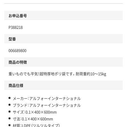
お申込番号
P388218
型番
006689800
商品の特徴
重いものでも平気！超特厚地ポリ袋です。耐荷重約10～15kg
商品仕様
メーカー：アルフォーインターナショナル
ブランド：アルフォーインターナショナル
サイズ：0.1×400×600mm
寸法：0.1×400×600mm
材質：LDPE（ツルツルタイプ）