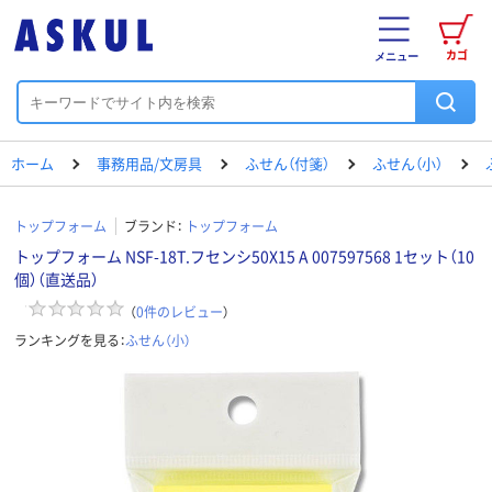
カゴ
メニュー
ホーム
事務用品/文房具
ふせん（付箋）
ふせん（小）
トップフォーム
ブランド：
トップフォーム
トップフォーム NSF-18T.フセンシ50X15 A 007597568 1セット（10
個）（直送品）
（
0
件のレビュー
）
ランキングを見る：
ふせん（小）