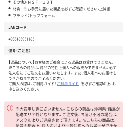
その他3：ＮＳＦー１８Ｔ
材質 ※お手元に届いた商品を必ずご確認ください：上質紙
ブランド：トップフォーム
JANコード
4935183951183
備考（ご注意）
【返品について】お客様のご都合による返品はお受けできません。
※こちらの商品は、商品の特性上個人への販売ができません。必ず
法人名にてご注文をお願いいたします。また、個人宅へのお届けも
できかねますのでご了承ください。
ご購入の際は、ご利用ガイド「
ご利用ガイド
」を必ずご確認の上、お
申し込みください。
※大変申し訳ございません。こちらの商品は沖縄県・離島が
配送エリア外となります。ご注文後、お届け不可の場合は、
アスクルよりご連絡させて頂きます。※こちらの商品は、
配送の都合上、個人名および一般住宅へのお届けができか