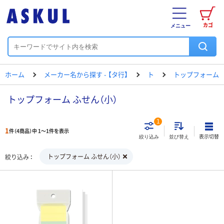
カゴ
メニュー
ホーム
メーカー名から探す - 【タ行】
ト
トップフォーム
トップフォーム ふせん（小）
1
1
件（4商品）中 1～1件を表示
表示切替
絞り込み
並び替え
トップフォーム ふせん（小）
絞り込み