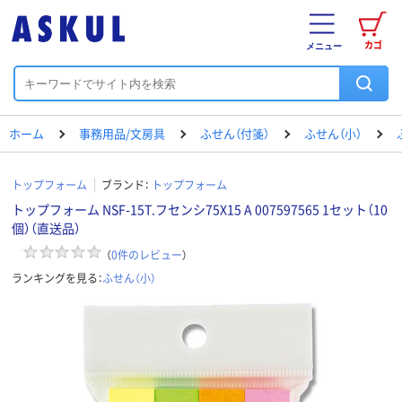
カゴ
メニュー
ホーム
事務用品/文房具
ふせん（付箋）
ふせん（小）
トップフォーム
ブランド：
トップフォーム
トップフォーム NSF-15T.フセンシ75X15 A 007597565 1セット（10
個）（直送品）
（
0
件のレビュー
）
ランキングを見る：
ふせん（小）