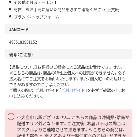
その他3：ＮＳＦー１５Ｔ
材質 ※お手元に届いた商品を必ずご確認ください：上質紙
ブランド：トップフォーム
JANコード
4935183951152
備考（ご注意）
【返品について】お客様のご都合による返品はお受けできません。
※こちらの商品は、商品の特性上個人への販売ができません。必ず
法人名にてご注文をお願いいたします。また、個人宅へのお届けも
できかねますのでご了承ください。
ご購入の際は、ご利用ガイド「
ご利用ガイド
」を必ずご確認の上、お
申し込みください。
※大変申し訳ございません。こちらの商品は沖縄県・離島が
配送エリア外となります。ご注文後、お届け不可の場合は、
アスクルよりご連絡させて頂きます。※こちらの商品は、
配送の都合上、個人名および一般住宅へのお届けができか